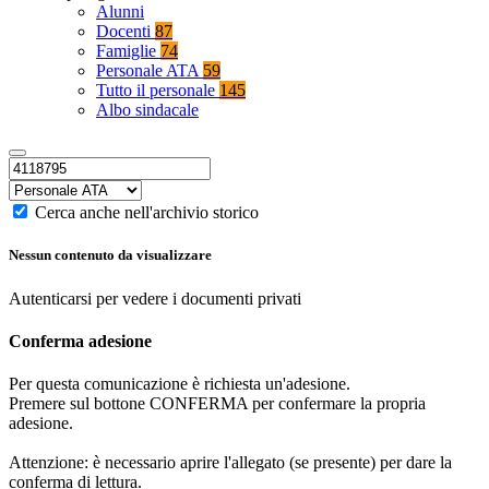
Alunni
Docenti
87
Famiglie
74
Personale ATA
59
Tutto il personale
145
Albo sindacale
Cerca anche nell'archivio storico
Nessun contenuto da visualizzare
Autenticarsi per vedere i documenti privati
Conferma adesione
Per questa comunicazione è richiesta un'adesione.
Premere sul bottone CONFERMA per confermare la propria
adesione.
Attenzione: è necessario aprire l'allegato (se presente) per dare la
conferma di lettura.