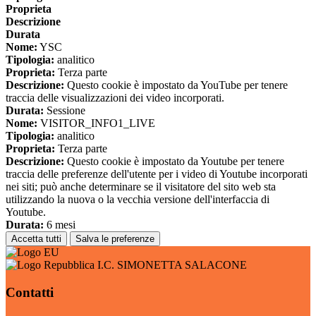
Proprieta
Descrizione
Durata
Nome:
YSC
Tipologia:
analitico
Proprieta:
Terza parte
Descrizione:
Questo cookie è impostato da YouTube per tenere
traccia delle visualizzazioni dei video incorporati.
Durata:
Sessione
Nome:
VISITOR_INFO1_LIVE
Tipologia:
analitico
Proprieta:
Terza parte
Descrizione:
Questo cookie è impostato da Youtube per tenere
traccia delle preferenze dell'utente per i video di Youtube incorporati
nei siti; può anche determinare se il visitatore del sito web sta
utilizzando la nuova o la vecchia versione dell'interfaccia di
Youtube.
Durata:
6 mesi
Accetta tutti
Salva le preferenze
I.C. SIMONETTA SALACONE
Contatti