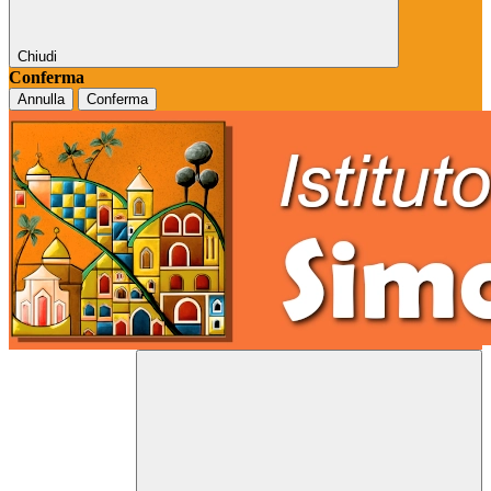
Chiudi
Conferma
Annulla
Conferma