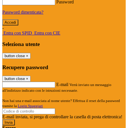
Password
Password dimenticata?
-
Entra con SPID
Entra con CIE
Seleziona utente
button close
×
Recupero password
button close
×
E-mail
Verrà inviato un messaggio
all'indirizzo indicato con le istruzioni necessarie.
Non hai una e-mail associata al nome utente? Effettua il reset della password
tramite la
Login Spaggiari
E-mail inviata, si prega di controllare la casella di posta elettronica!
Errore