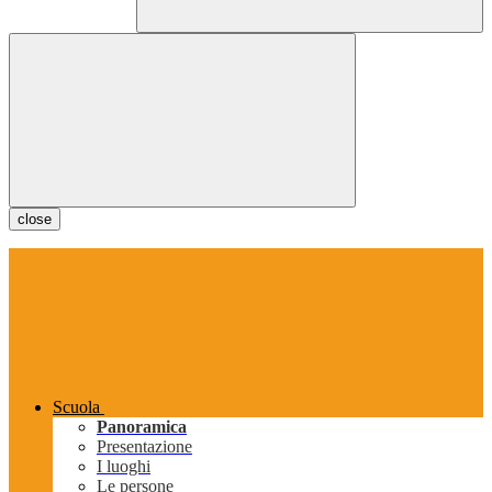
close
Scuola
Panoramica
Presentazione
I luoghi
Le persone