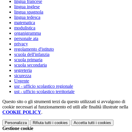
lingua francese
lingua inglese
lingua spagnola
lingua tedesca
matematica
modulistica
organigramma
personale ata
privacy
regolamento d'istituto
scuola dell'infanzia
scuola primaria
scuola secondaria
segreteria
sicurezza
Urgente
usr - ufficio scolastico regionale
ust - ufficio scolastico territoriale
Questo sito o gli strumenti terzi da questo utilizzati si avvalgono di
cookie necessari al funzionamento ed utili alle finalità illustrate nella
COOKIE POLICY
.
Personalizza
Rifiuta tutti
i cookies
Accetta tutti
i cookies
Gestione cookie