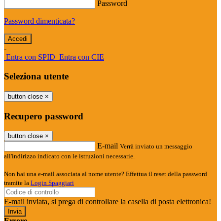
Password
Password dimenticata?
-
Entra con SPID
Entra con CIE
Seleziona utente
button close
×
Recupero password
button close
×
E-mail
Verrà inviato un messaggio
all'indirizzo indicato con le istruzioni necessarie.
Non hai una e-mail associata al nome utente? Effettua il reset della password
tramite la
Login Spaggiari
E-mail inviata, si prega di controllare la casella di posta elettronica!
Errore