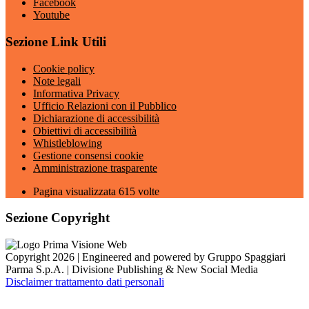
Facebook
Youtube
Sezione Link Utili
Cookie policy
Note legali
Informativa Privacy
Ufficio Relazioni con il Pubblico
Dichiarazione di accessibilità
Obiettivi di accessibilità
Whistleblowing
Gestione consensi cookie
Amministrazione trasparente
Pagina visualizzata
615
volte
Sezione Copyright
Copyright 2026 | Engineered and powered by Gruppo Spaggiari
Parma S.p.A. | Divisione Publishing & New Social Media
Disclaimer trattamento dati personali