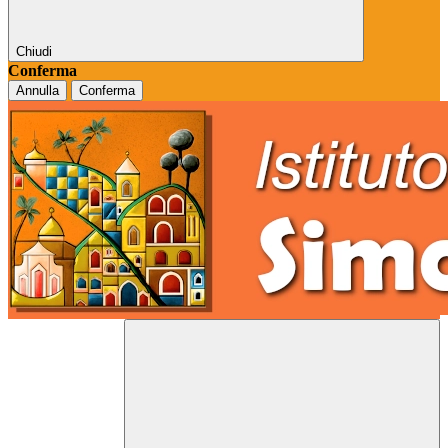
Chiudi
Conferma
Annulla
Conferma