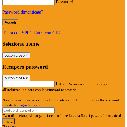
Password
Password dimenticata?
-
Entra con SPID
Entra con CIE
Seleziona utente
button close
×
Recupero password
button close
×
E-mail
Verrà inviato un messaggio
all'indirizzo indicato con le istruzioni necessarie.
Non hai una e-mail associata al nome utente? Effettua il reset della password
tramite la
Login Spaggiari
E-mail inviata, si prega di controllare la casella di posta elettronica!
Errore