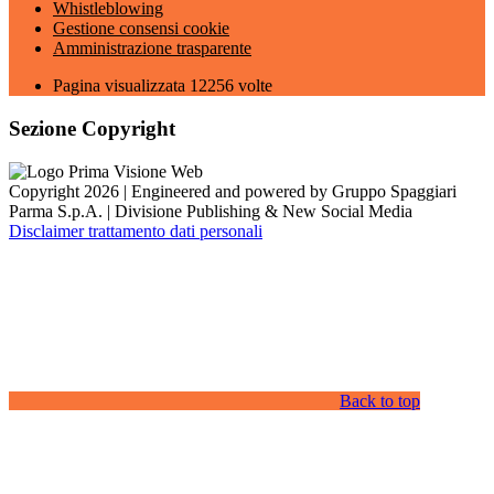
Whistleblowing
Gestione consensi cookie
Amministrazione trasparente
Pagina visualizzata
12256
volte
Sezione Copyright
Copyright 2026 | Engineered and powered by Gruppo Spaggiari
Parma S.p.A. | Divisione Publishing & New Social Media
Disclaimer trattamento dati personali
Back to top