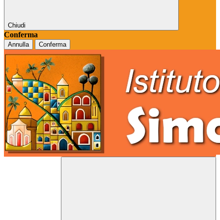
Chiudi
Conferma
Annulla
Conferma