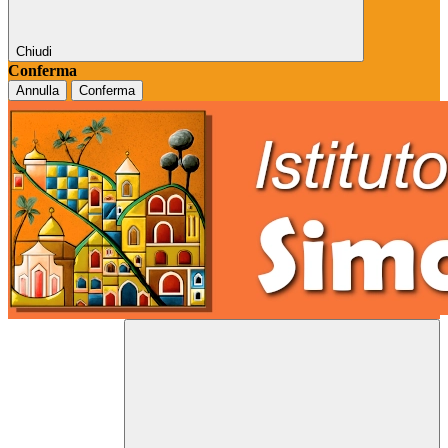
Chiudi
Conferma
Annulla
Conferma