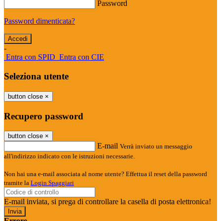
Password
Password dimenticata?
-
Entra con SPID
Entra con CIE
Seleziona utente
button close
×
Recupero password
button close
×
E-mail
Verrà inviato un messaggio
all'indirizzo indicato con le istruzioni necessarie.
Non hai una e-mail associata al nome utente? Effettua il reset della password
tramite la
Login Spaggiari
E-mail inviata, si prega di controllare la casella di posta elettronica!
Errore