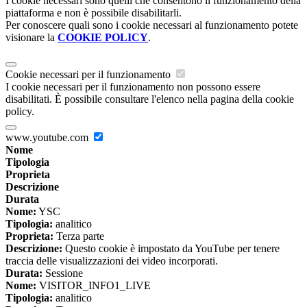
I cookie necessari sono quelli che consentono il funzionamento della
piattaforma e non è possibile disabilitarli.
Per conoscere quali sono i cookie necessari al funzionamento potete
visionare la
COOKIE POLICY
.
Cookie necessari per il funzionamento
I cookie necessari per il funzionamento non possono essere
disabilitati. È possibile consultare l'elenco nella pagina della cookie
policy.
www.youtube.com
Nome
Tipologia
Proprieta
Descrizione
Durata
Nome:
YSC
Tipologia:
analitico
Proprieta:
Terza parte
Descrizione:
Questo cookie è impostato da YouTube per tenere
traccia delle visualizzazioni dei video incorporati.
Durata:
Sessione
Nome:
VISITOR_INFO1_LIVE
Tipologia:
analitico