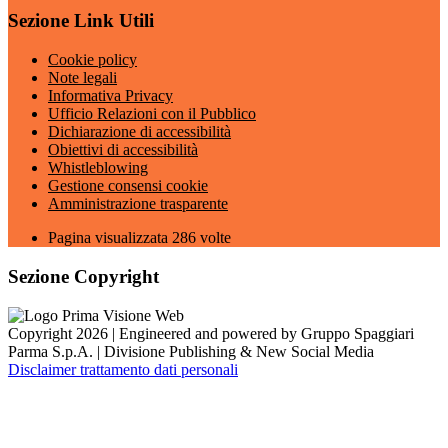
Sezione Link Utili
Cookie policy
Note legali
Informativa Privacy
Ufficio Relazioni con il Pubblico
Dichiarazione di accessibilità
Obiettivi di accessibilità
Whistleblowing
Gestione consensi cookie
Amministrazione trasparente
Pagina visualizzata
286
volte
Sezione Copyright
Copyright 2026 | Engineered and powered by Gruppo Spaggiari
Parma S.p.A. | Divisione Publishing & New Social Media
Disclaimer trattamento dati personali