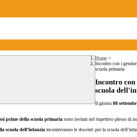
Home
>
Incontro con i genitori
scuola primaria
Incontro con i
scuola dell'i
Il giorno
08 settembr
lassi prime della scuola primaria
sono invitati nel rispettivo plesso di i
ella scuola dell’infanzia
incontreranno le docenti: per la scuola dell’infa