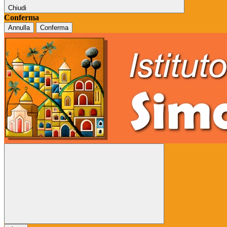
Chiudi
Conferma
Annulla
Conferma