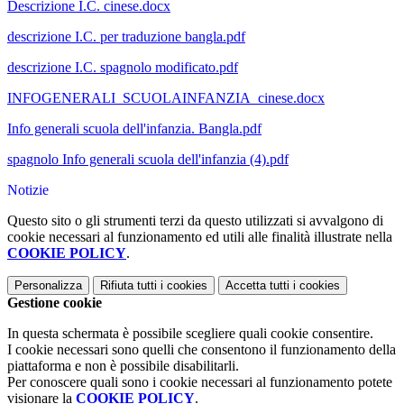
Descrizione I.C. cinese.docx
descrizione I.C. per traduzione bangla.pdf
descrizione I.C. spagnolo modificato.pdf
INFOGENERALI_SCUOLAINFANZIA_cinese.docx
Info generali scuola dell'infanzia. Bangla.pdf
spagnolo Info generali scuola dell'infanzia (4).pdf
Notizie
Questo sito o gli strumenti terzi da questo utilizzati si avvalgono di
cookie necessari al funzionamento ed utili alle finalità illustrate nella
COOKIE POLICY
.
Personalizza
Rifiuta tutti
i cookies
Accetta tutti
i cookies
Gestione cookie
In questa schermata è possibile scegliere quali cookie consentire.
I cookie necessari sono quelli che consentono il funzionamento della
piattaforma e non è possibile disabilitarli.
Per conoscere quali sono i cookie necessari al funzionamento potete
visionare la
COOKIE POLICY
.