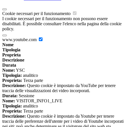
Cookie necessari per il funzionamento
I cookie necessari per il funzionamento non possono essere
disabilitati. È possibile consultare l'elenco nella pagina della cookie
policy.
www.youtube.com
Nome
Tipologia
Proprieta
Descrizione
Durata
Nome:
YSC
Tipologia:
analitico
Proprieta:
Terza parte
Descrizione:
Questo cookie è impostato da YouTube per tenere
traccia delle visualizzazioni dei video incorporati.
Durata:
Sessione
Nome:
VISITOR_INFO1_LIVE
Tipologia:
analitico
Proprieta:
Terza parte
Descrizione:
Questo cookie è impostato da Youtube per tenere
traccia delle preferenze dell'utente per i video di Youtube incorporati
nei siti; può anche determinare se il visitatore del sito web sta