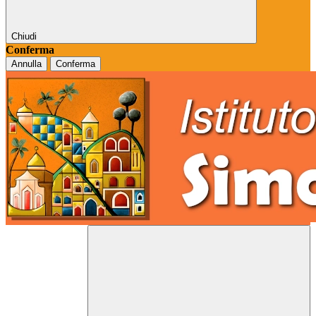
Chiudi
Conferma
Annulla
Conferma