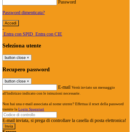
Password
Password dimenticata?
-
Entra con SPID
Entra con CIE
Seleziona utente
button close
×
Recupero password
button close
×
E-mail
Verrà inviato un messaggio
all'indirizzo indicato con le istruzioni necessarie.
Non hai una e-mail associata al nome utente? Effettua il reset della password
tramite la
Login Spaggiari
E-mail inviata, si prega di controllare la casella di posta elettronica!
Errore