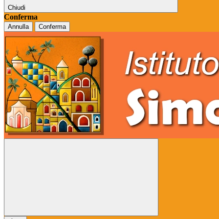
Chiudi
Conferma
Annulla
Conferma