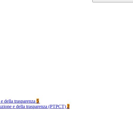
 e della trasparenza
5
rruzione e della trasparenza (PTPCT)
2