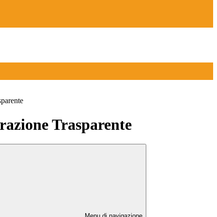
sparente
azione Trasparente
Menu di navigazione