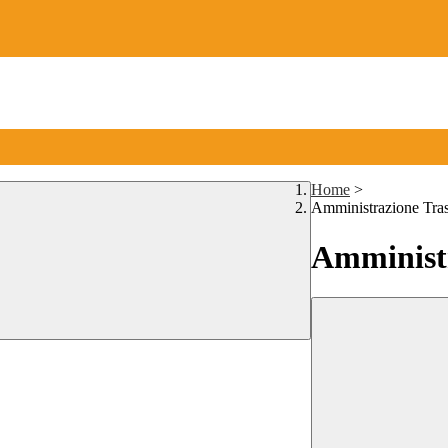
Home
>
Amministrazione Tra
Amministr