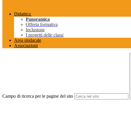
Didattica
Panoramica
Offerta formativa
Inclusione
I progetti delle classi
Area sindacale
Associazioni
Campo di ricerca per le pagine del sito