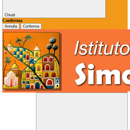
Chiudi
Conferma
Annulla
Conferma