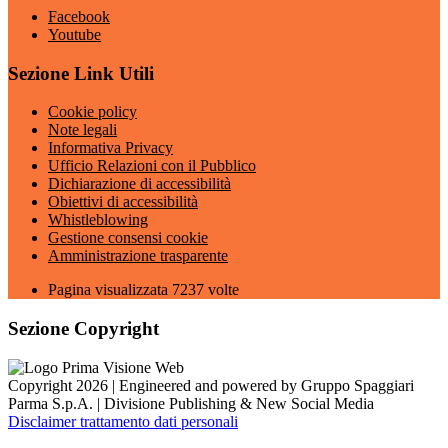
Facebook
Youtube
Sezione Link Utili
Cookie policy
Note legali
Informativa Privacy
Ufficio Relazioni con il Pubblico
Dichiarazione di accessibilità
Obiettivi di accessibilità
Whistleblowing
Gestione consensi cookie
Amministrazione trasparente
Pagina visualizzata
7237
volte
Sezione Copyright
Copyright 2026 | Engineered and powered by Gruppo Spaggiari
Parma S.p.A. | Divisione Publishing & New Social Media
Disclaimer trattamento dati personali