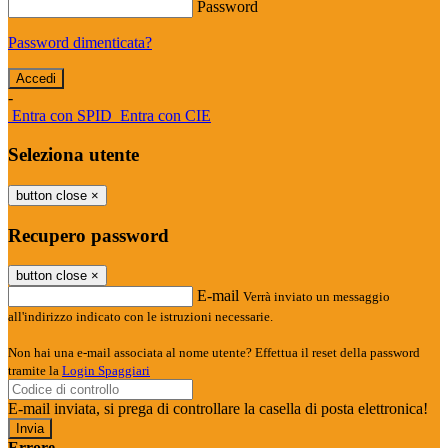
Password
Password dimenticata?
-
Entra con SPID
Entra con CIE
Seleziona utente
button close
×
Recupero password
button close
×
E-mail
Verrà inviato un messaggio
all'indirizzo indicato con le istruzioni necessarie.
Non hai una e-mail associata al nome utente? Effettua il reset della password
tramite la
Login Spaggiari
E-mail inviata, si prega di controllare la casella di posta elettronica!
Errore