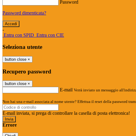
Password
Password dimenticata?
-
Entra con SPID
Entra con CIE
Seleziona utente
button close
×
Recupero password
button close
×
E-mail
Verrà inviato un messaggio all'indirizz
Non hai una e-mail associata al nome utente? Effettua il reset della password tram
E-mail inviata, si prega di controllare la casella di posta elettronica!
Errore
Chiudi