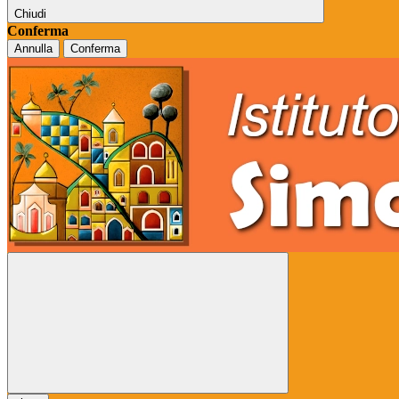
Chiudi
Conferma
Annulla
Conferma