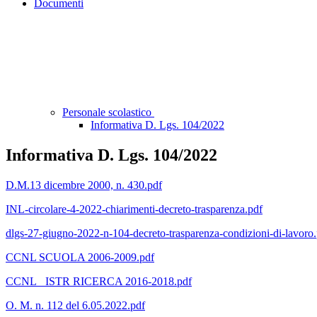
Documenti
Personale scolastico
Informativa D. Lgs. 104/2022
Informativa D. Lgs. 104/2022
D.M.13 dicembre 2000, n. 430.pdf
INL-circolare-4-2022-chiarimenti-decreto-trasparenza.pdf
dlgs-27-giugno-2022-n-104-decreto-trasparenza-condizioni-di-lavoro
CCNL SCUOLA 2006-2009.pdf
CCNL_ ISTR RICERCA 2016-2018.pdf
O. M. n. 112 del 6.05.2022.pdf