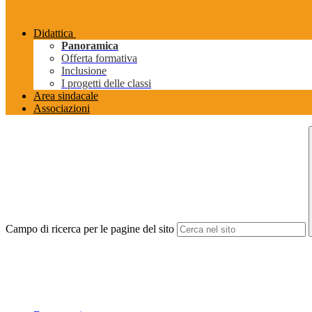
Didattica
Panoramica
Offerta formativa
Inclusione
I progetti delle classi
Area sindacale
Associazioni
Campo di ricerca per le pagine del sito