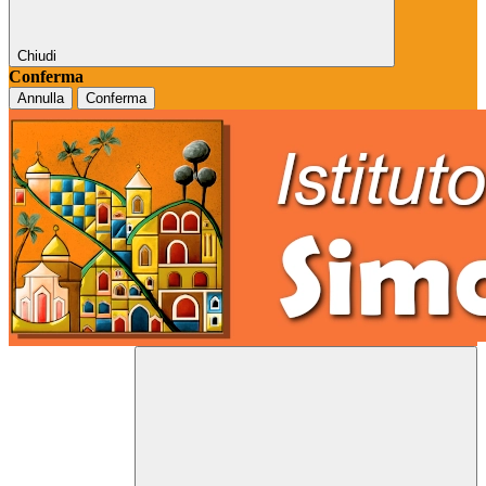
Chiudi
Conferma
Annulla
Conferma