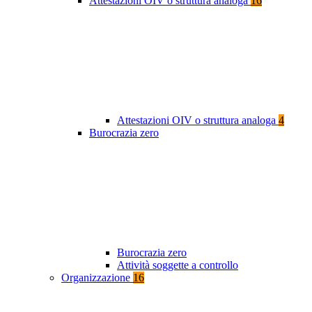
Attestazioni OIV o struttura analoga
16
Attestazioni OIV o struttura analoga
4
Burocrazia zero
Burocrazia zero
Attività soggette a controllo
Organizzazione
16