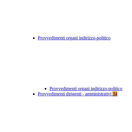
Provvedimenti organi indirizzo-politico
Provvedimenti organi indirizzo-politico
Provvedimenti dirigenti - amministrativi
34