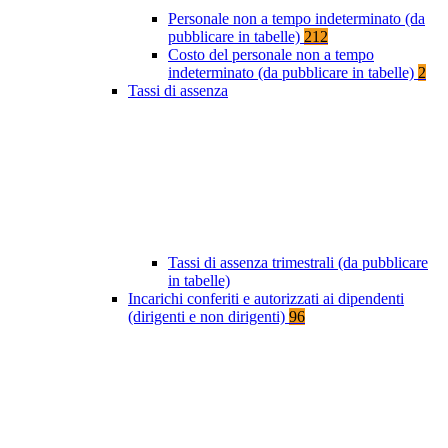
Personale non a tempo indeterminato (da
pubblicare in tabelle)
212
Costo del personale non a tempo
indeterminato (da pubblicare in tabelle)
2
Tassi di assenza
Tassi di assenza trimestrali (da pubblicare
in tabelle)
Incarichi conferiti e autorizzati ai dipendenti
(dirigenti e non dirigenti)
96