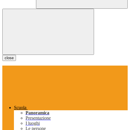
close
Scuola
Panoramica
Presentazione
I luoghi
Le persone