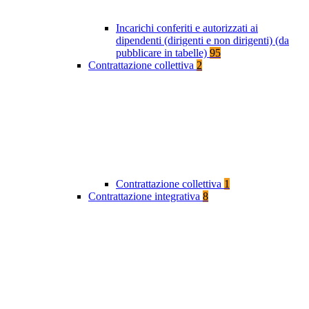
Incarichi conferiti e autorizzati ai
dipendenti (dirigenti e non dirigenti) (da
pubblicare in tabelle)
95
Contrattazione collettiva
2
Contrattazione collettiva
1
Contrattazione integrativa
8