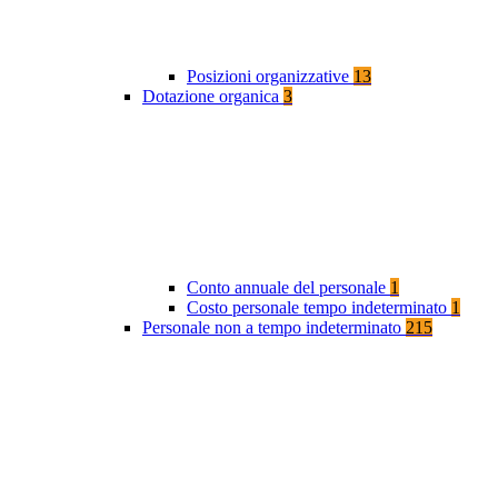
Posizioni organizzative
13
Dotazione organica
3
Conto annuale del personale
1
Costo personale tempo indeterminato
1
Personale non a tempo indeterminato
215