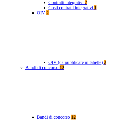
Contratti integrativi
7
Costi contratti integrativi
1
OIV
2
OIV (da pubblicare in tabelle)
2
Bandi di concorso
12
Bandi di concorso
12