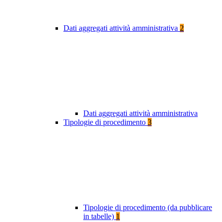
Dati aggregati attività amministrativa
2
Dati aggregati attività amministrativa
Tipologie di procedimento
3
Tipologie di procedimento (da pubblicare
in tabelle)
1