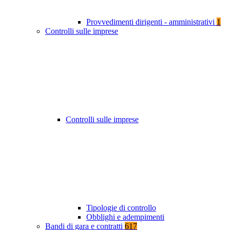
Provvedimenti dirigenti - amministrativi
1
Controlli sulle imprese
Controlli sulle imprese
Tipologie di controllo
Obblighi e adempimenti
Bandi di gara e contratti
617