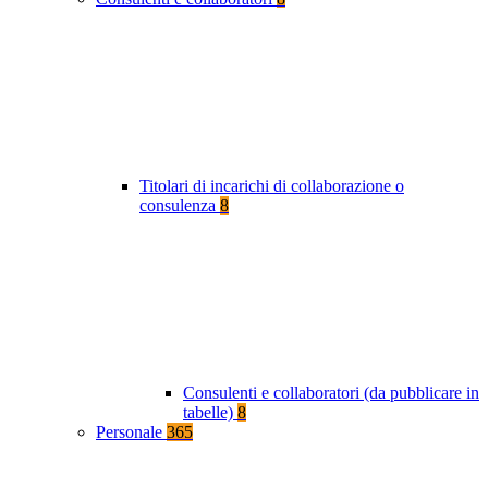
Titolari di incarichi di collaborazione o
consulenza
8
Consulenti e collaboratori (da pubblicare in
tabelle)
8
Personale
365