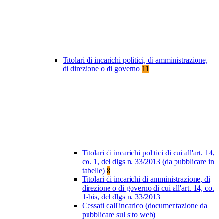
Titolari di incarichi politici, di amministrazione,
di direzione o di governo
11
Titolari di incarichi politici di cui all'art. 14,
co. 1, del dlgs n. 33/2013 (da pubblicare in
tabelle)
8
Titolari di incarichi di amministrazione, di
direzione o di governo di cui all'art. 14, co.
1-bis, del dlgs n. 33/2013
Cessati dall'incarico (documentazione da
pubblicare sul sito web)