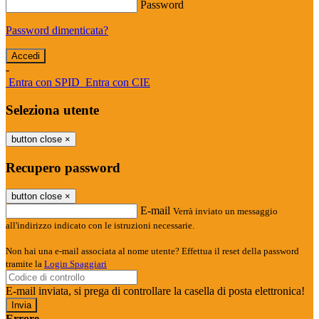
Password
Password dimenticata?
-
Entra con SPID
Entra con CIE
Seleziona utente
button close
×
Recupero password
button close
×
E-mail
Verrà inviato un messaggio
all'indirizzo indicato con le istruzioni necessarie.
Non hai una e-mail associata al nome utente? Effettua il reset della password
tramite la
Login Spaggiari
E-mail inviata, si prega di controllare la casella di posta elettronica!
Errore