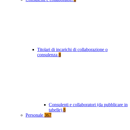
Titolari di incarichi di collaborazione o
consulenza
8
Consulenti e collaboratori (da pubblicare in
tabelle)
8
Personale
367