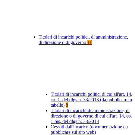
Titolari di incarichi politici, di amministrazione,
di direzione o di governo
11
Titolari di incarichi politici di cui all'art. 14,
co. 1, del dlgs n. 33/2013 (da pubblicare in
tabelle)
8
Titolari di incarichi di amministrazione, di
direzione o di governo di cui all'art. 14, co.
1-bis, del dlgs n. 33/2013
Cessati dall'incarico (documentazione da
pubblicare sul sito web)