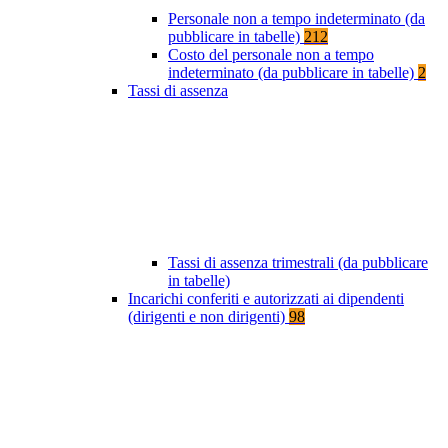
Personale non a tempo indeterminato (da
pubblicare in tabelle)
212
Costo del personale non a tempo
indeterminato (da pubblicare in tabelle)
2
Tassi di assenza
Tassi di assenza trimestrali (da pubblicare
in tabelle)
Incarichi conferiti e autorizzati ai dipendenti
(dirigenti e non dirigenti)
98