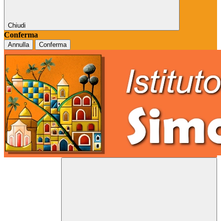
Chiudi
Conferma
Annulla
Conferma