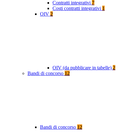
Contratti integrativi
7
Costi contratti integrativi
1
OIV
2
OIV (da pubblicare in tabelle)
2
Bandi di concorso
12
Bandi di concorso
12