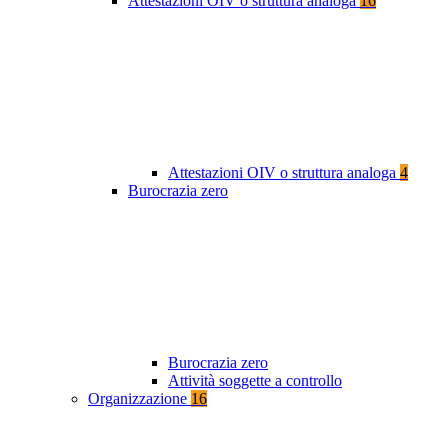
Attestazioni OIV o struttura analoga
16
Attestazioni OIV o struttura analoga
4
Burocrazia zero
Burocrazia zero
Attività soggette a controllo
Organizzazione
16