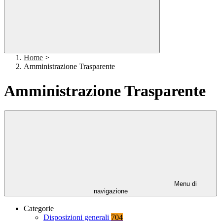
Home
>
Amministrazione Trasparente
Amministrazione Trasparente
Menu di
navigazione
Categorie
Disposizioni generali
704