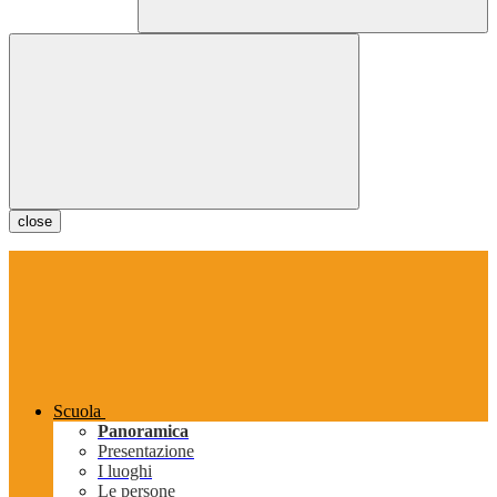
close
Scuola
Panoramica
Presentazione
I luoghi
Le persone