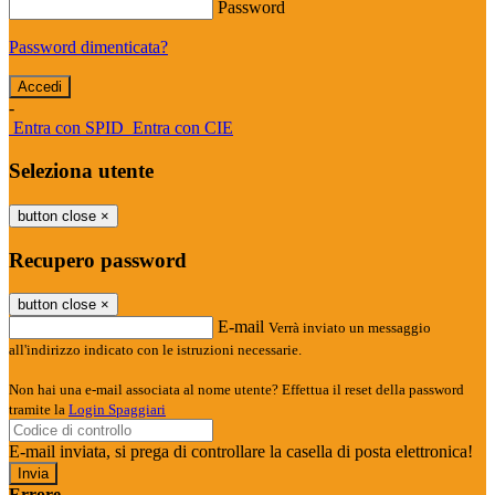
Password
Password dimenticata?
-
Entra con SPID
Entra con CIE
Seleziona utente
button close
×
Recupero password
button close
×
E-mail
Verrà inviato un messaggio
all'indirizzo indicato con le istruzioni necessarie.
Non hai una e-mail associata al nome utente? Effettua il reset della password
tramite la
Login Spaggiari
E-mail inviata, si prega di controllare la casella di posta elettronica!
Errore