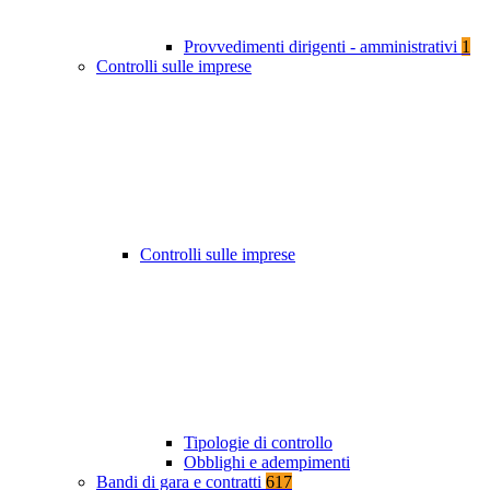
Provvedimenti dirigenti - amministrativi
1
Controlli sulle imprese
Controlli sulle imprese
Tipologie di controllo
Obblighi e adempimenti
Bandi di gara e contratti
617