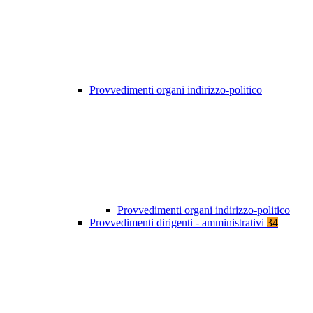
Provvedimenti organi indirizzo-politico
Provvedimenti organi indirizzo-politico
Provvedimenti dirigenti - amministrativi
34