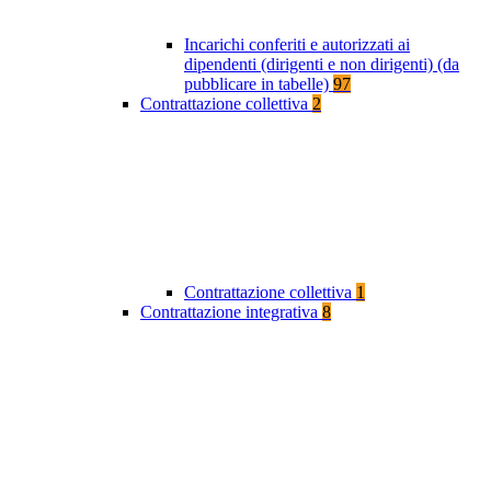
Incarichi conferiti e autorizzati ai
dipendenti (dirigenti e non dirigenti) (da
pubblicare in tabelle)
97
Contrattazione collettiva
2
Contrattazione collettiva
1
Contrattazione integrativa
8