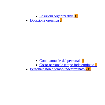
Posizioni organizzative
13
Dotazione organica
3
Conto annuale del personale
1
Costo personale tempo indeterminato
1
Personale non a tempo indeterminato
215