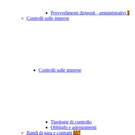
Provvedimenti dirigenti - amministrativi
1
Controlli sulle imprese
Controlli sulle imprese
Tipologie di controllo
Obblighi e adempimenti
Bandi di gara e contratti
617