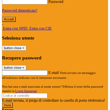
Password
Password dimenticata?
-
Entra con SPID
Entra con CIE
Seleziona utente
button close
×
Recupero password
button close
×
E-mail
Verrà inviato un messaggio
all'indirizzo indicato con le istruzioni necessarie.
Non hai una e-mail associata al nome utente? Effettua il reset della password
tramite la
Login Spaggiari
E-mail inviata, si prega di controllare la casella di posta elettronica!
Errore