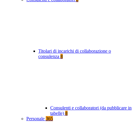
Titolari di incarichi di collaborazione o
consulenza
8
Consulenti e collaboratori (da pubblicare in
tabelle)
8
Personale
365