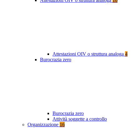
Attestazioni OIV o struttura analoga
16
Attestazioni OIV o struttura analoga
4
Burocrazia zero
Burocrazia zero
Attività soggette a controllo
Organizzazione
16