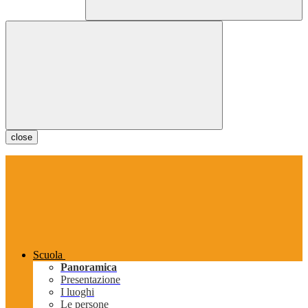
close
Scuola
Panoramica
Presentazione
I luoghi
Le persone