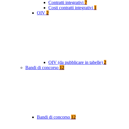
Contratti integrativi
7
Costi contratti integrativi
1
OIV
2
OIV (da pubblicare in tabelle)
2
Bandi di concorso
12
Bandi di concorso
12