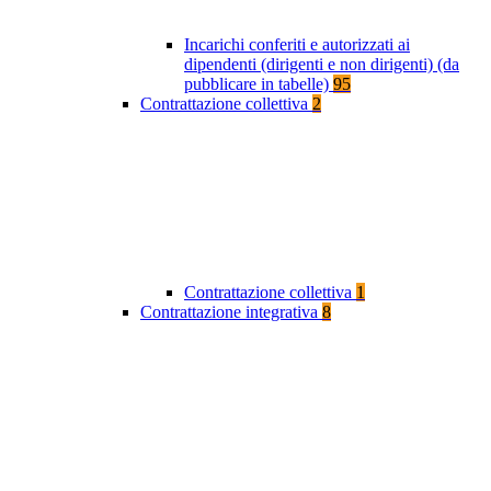
Incarichi conferiti e autorizzati ai
dipendenti (dirigenti e non dirigenti) (da
pubblicare in tabelle)
95
Contrattazione collettiva
2
Contrattazione collettiva
1
Contrattazione integrativa
8