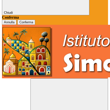
Chiudi
Conferma
Annulla
Conferma