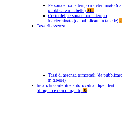
Personale non a tempo indeterminato (da
pubblicare in tabelle)
212
Costo del personale non a tempo
indeterminato (da pubblicare in tabelle)
2
Tassi di assenza
Tassi di assenza trimestrali (da pubblicare
in tabelle)
Incarichi conferiti e autorizzati ai dipendenti
(dirigenti e non dirigenti)
96