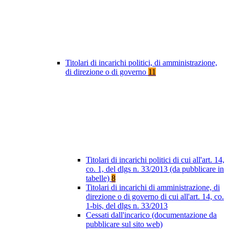
Titolari di incarichi politici, di amministrazione,
di direzione o di governo
11
Titolari di incarichi politici di cui all'art. 14,
co. 1, del dlgs n. 33/2013 (da pubblicare in
tabelle)
8
Titolari di incarichi di amministrazione, di
direzione o di governo di cui all'art. 14, co.
1-bis, del dlgs n. 33/2013
Cessati dall'incarico (documentazione da
pubblicare sul sito web)