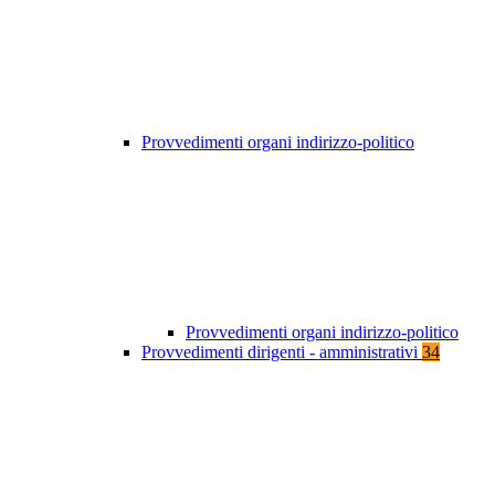
Provvedimenti organi indirizzo-politico
Provvedimenti organi indirizzo-politico
Provvedimenti dirigenti - amministrativi
34