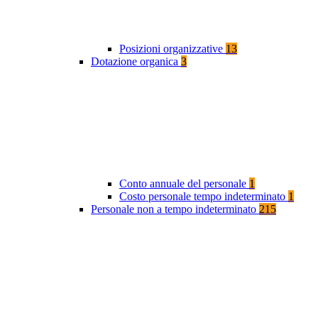
Posizioni organizzative
13
Dotazione organica
3
Conto annuale del personale
1
Costo personale tempo indeterminato
1
Personale non a tempo indeterminato
215