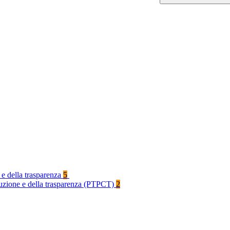
 e della trasparenza
5
rruzione e della trasparenza (PTPCT)
2