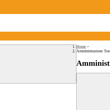
Home
>
Amministrazione Tra
Amministr