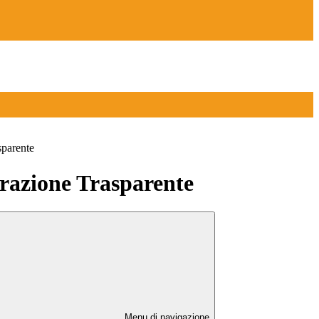
sparente
azione Trasparente
Menu di navigazione