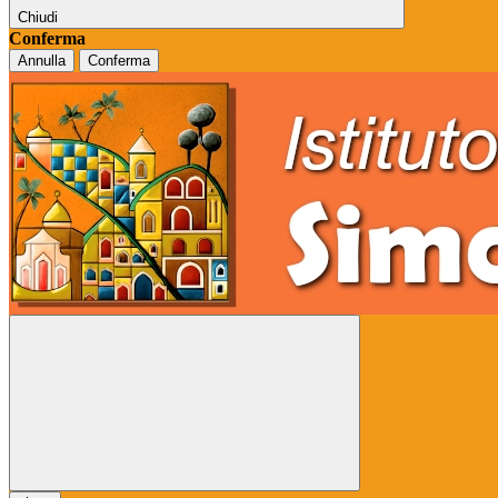
Chiudi
Conferma
Annulla
Conferma