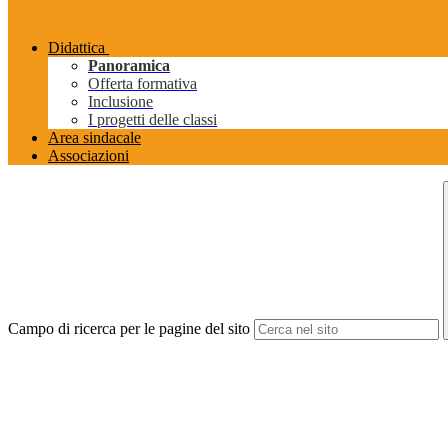
Didattica
Panoramica
Offerta formativa
Inclusione
I progetti delle classi
Area sindacale
Associazioni
Campo di ricerca per le pagine del sito