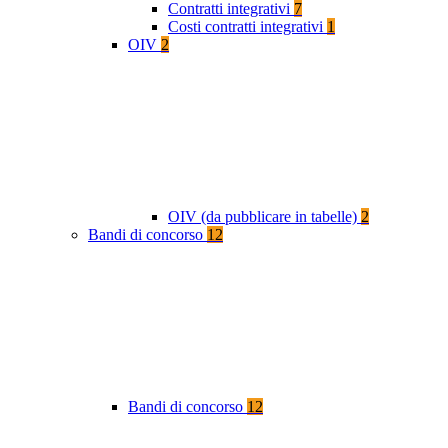
Contratti integrativi
7
Costi contratti integrativi
1
OIV
2
OIV (da pubblicare in tabelle)
2
Bandi di concorso
12
Bandi di concorso
12