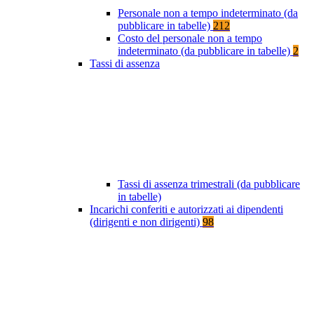
Personale non a tempo indeterminato (da
pubblicare in tabelle)
212
Costo del personale non a tempo
indeterminato (da pubblicare in tabelle)
2
Tassi di assenza
Tassi di assenza trimestrali (da pubblicare
in tabelle)
Incarichi conferiti e autorizzati ai dipendenti
(dirigenti e non dirigenti)
98