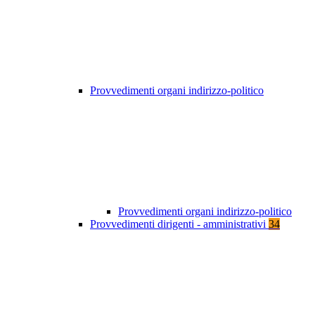
Provvedimenti organi indirizzo-politico
Provvedimenti organi indirizzo-politico
Provvedimenti dirigenti - amministrativi
34