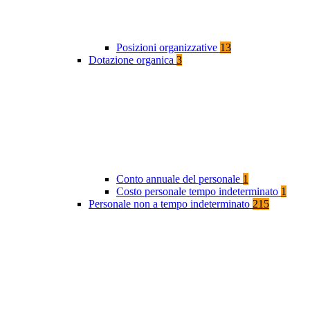
Posizioni organizzative
13
Dotazione organica
3
Conto annuale del personale
1
Costo personale tempo indeterminato
1
Personale non a tempo indeterminato
215