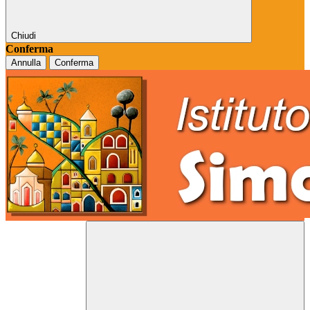
Chiudi
Conferma
Annulla
Conferma