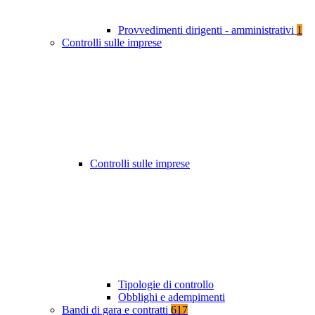
Provvedimenti dirigenti - amministrativi
1
Controlli sulle imprese
Controlli sulle imprese
Tipologie di controllo
Obblighi e adempimenti
Bandi di gara e contratti
617