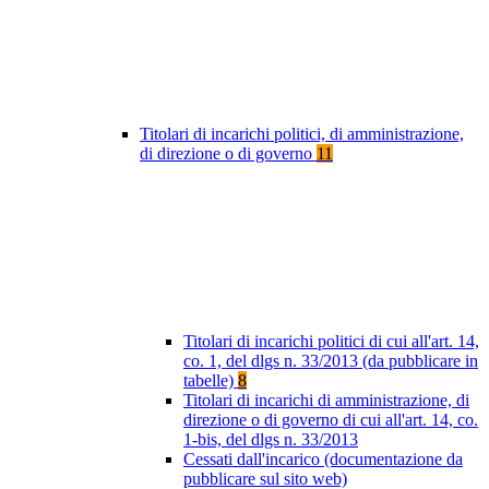
Titolari di incarichi politici, di amministrazione,
di direzione o di governo
11
Titolari di incarichi politici di cui all'art. 14,
co. 1, del dlgs n. 33/2013 (da pubblicare in
tabelle)
8
Titolari di incarichi di amministrazione, di
direzione o di governo di cui all'art. 14, co.
1-bis, del dlgs n. 33/2013
Cessati dall'incarico (documentazione da
pubblicare sul sito web)