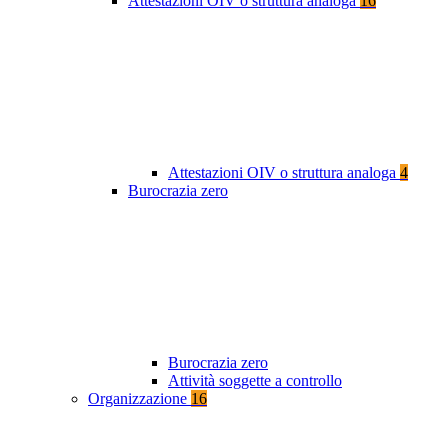
Attestazioni OIV o struttura analoga
16
Attestazioni OIV o struttura analoga
4
Burocrazia zero
Burocrazia zero
Attività soggette a controllo
Organizzazione
16