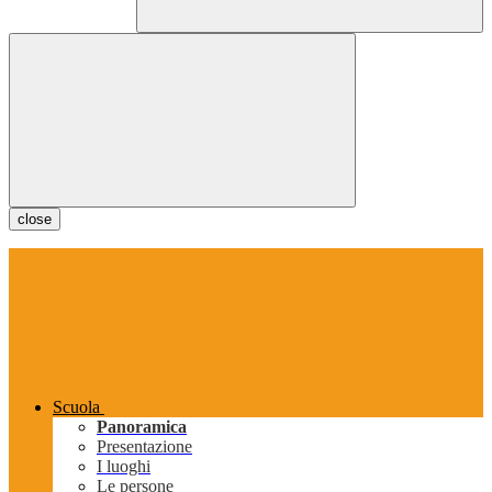
close
Scuola
Panoramica
Presentazione
I luoghi
Le persone