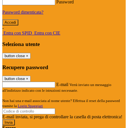
Password
Password dimenticata?
-
Entra con SPID
Entra con CIE
Seleziona utente
button close
×
Recupero password
button close
×
E-mail
Verrà inviato un messaggio
all'indirizzo indicato con le istruzioni necessarie.
Non hai una e-mail associata al nome utente? Effettua il reset della password
tramite la
Login Spaggiari
E-mail inviata, si prega di controllare la casella di posta elettronica!
Errore