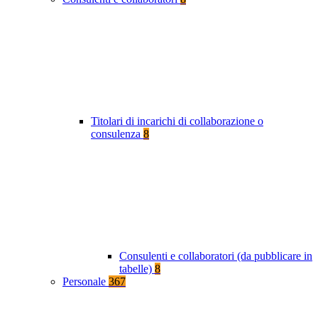
Titolari di incarichi di collaborazione o
consulenza
8
Consulenti e collaboratori (da pubblicare in
tabelle)
8
Personale
367