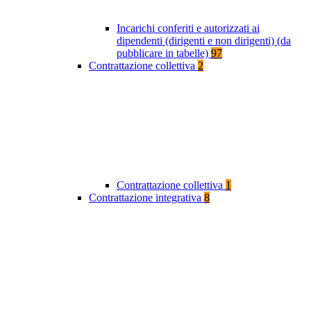
Incarichi conferiti e autorizzati ai
dipendenti (dirigenti e non dirigenti) (da
pubblicare in tabelle)
97
Contrattazione collettiva
2
Contrattazione collettiva
1
Contrattazione integrativa
8