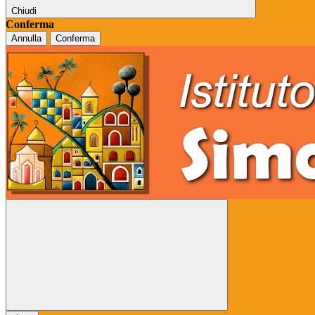
Chiudi
Conferma
Annulla
Conferma