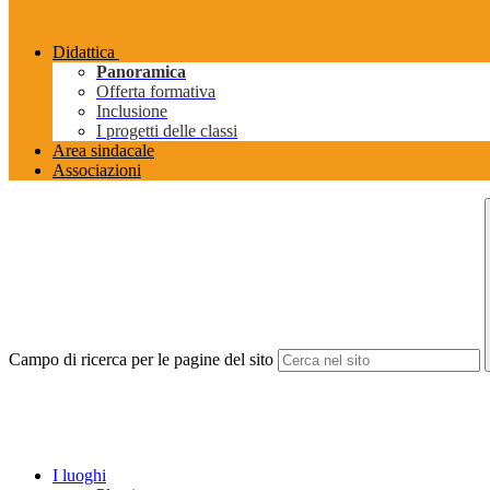
Didattica
Panoramica
Offerta formativa
Inclusione
I progetti delle classi
Area sindacale
Associazioni
Campo di ricerca per le pagine del sito
I luoghi