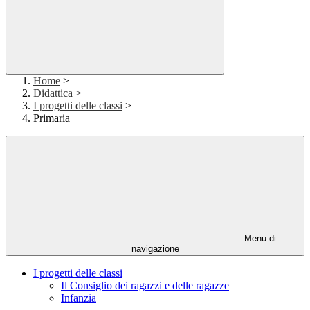
Home
>
Didattica
>
I progetti delle classi
>
Primaria
Menu di
navigazione
I progetti delle classi
Il Consiglio dei ragazzi e delle ragazze
Infanzia