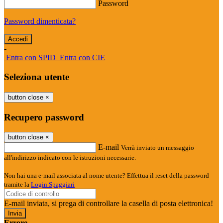
Password
Password dimenticata?
-
Entra con SPID
Entra con CIE
Seleziona utente
button close
×
Recupero password
button close
×
E-mail
Verrà inviato un messaggio
all'indirizzo indicato con le istruzioni necessarie.
Non hai una e-mail associata al nome utente? Effettua il reset della password
tramite la
Login Spaggiari
E-mail inviata, si prega di controllare la casella di posta elettronica!
Errore