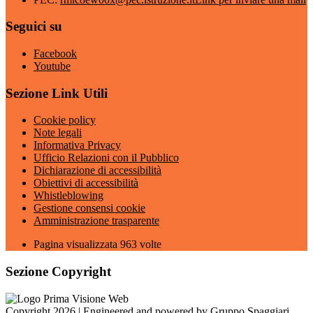
Seguici su
Facebook
Youtube
Sezione Link Utili
Cookie policy
Note legali
Informativa Privacy
Ufficio Relazioni con il Pubblico
Dichiarazione di accessibilità
Obiettivi di accessibilità
Whistleblowing
Gestione consensi cookie
Amministrazione trasparente
Pagina visualizzata
963
volte
Sezione Copyright
Copyright 2026 | Engineered and powered by Gruppo Spaggiari