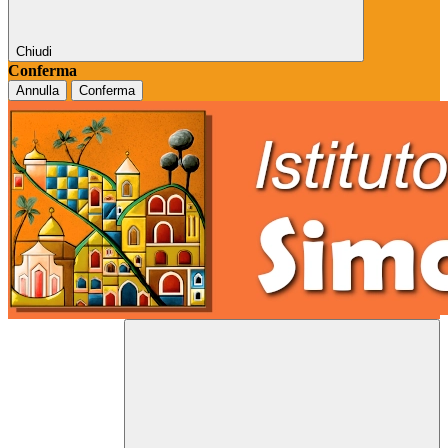
Chiudi
Conferma
Annulla
Conferma