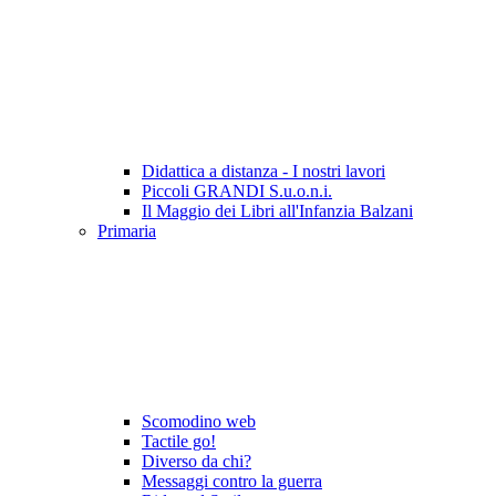
Didattica a distanza - I nostri lavori
Piccoli GRANDI S.u.o.n.i.
Il Maggio dei Libri all'Infanzia Balzani
Primaria
Scomodino web
Tactile go!
Diverso da chi?
Messaggi contro la guerra