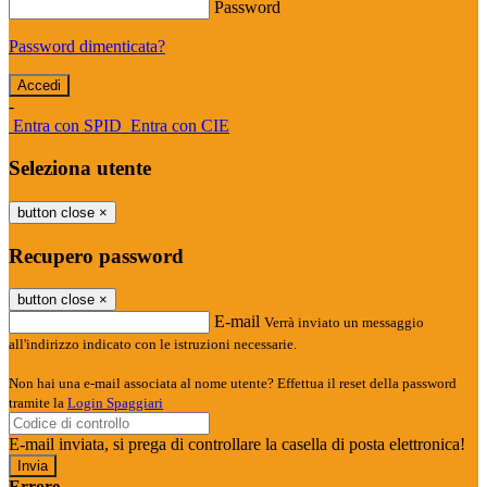
Password
Password dimenticata?
-
Entra con SPID
Entra con CIE
Seleziona utente
button close
×
Recupero password
button close
×
E-mail
Verrà inviato un messaggio
all'indirizzo indicato con le istruzioni necessarie.
Non hai una e-mail associata al nome utente? Effettua il reset della password
tramite la
Login Spaggiari
E-mail inviata, si prega di controllare la casella di posta elettronica!
Errore