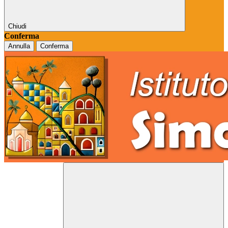
Chiudi
Conferma
Annulla
Conferma