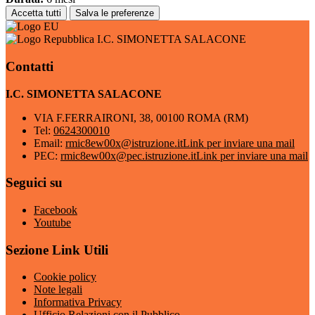
Accetta tutti
Salva le preferenze
I.C. SIMONETTA SALACONE
Contatti
I.C. SIMONETTA SALACONE
VIA F.FERRAIRONI, 38, 00100 ROMA (RM)
Tel:
0624300010
Email:
rmic8ew00x@istruzione.it
Link per inviare una mail
PEC:
rmic8ew00x@pec.istruzione.it
Link per inviare una mail
Seguici su
Facebook
Youtube
Sezione Link Utili
Cookie policy
Note legali
Informativa Privacy
Ufficio Relazioni con il Pubblico