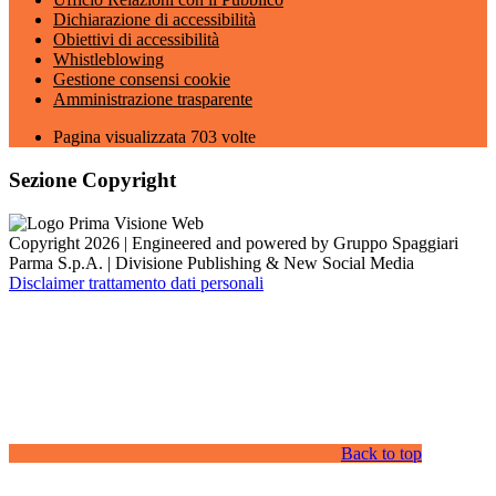
Dichiarazione di accessibilità
Obiettivi di accessibilità
Whistleblowing
Gestione consensi cookie
Amministrazione trasparente
Pagina visualizzata
703
volte
Sezione Copyright
Copyright 2026 | Engineered and powered by Gruppo Spaggiari
Parma S.p.A. | Divisione Publishing & New Social Media
Disclaimer trattamento dati personali
Back to top