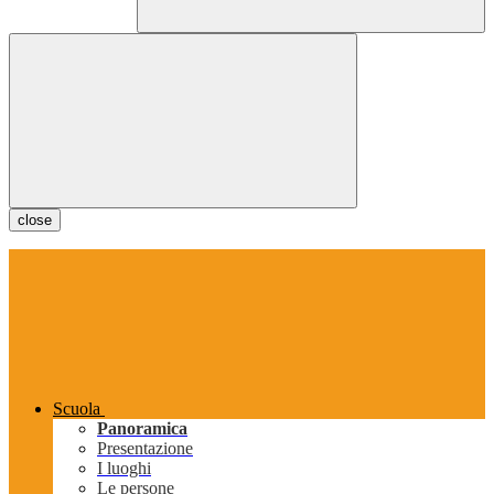
close
Scuola
Panoramica
Presentazione
I luoghi
Le persone