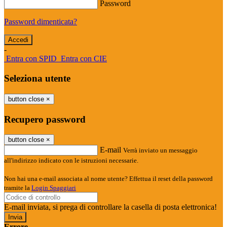
Password
Password dimenticata?
-
Entra con SPID
Entra con CIE
Seleziona utente
button close
×
Recupero password
button close
×
E-mail
Verrà inviato un messaggio
all'indirizzo indicato con le istruzioni necessarie.
Non hai una e-mail associata al nome utente? Effettua il reset della password
tramite la
Login Spaggiari
E-mail inviata, si prega di controllare la casella di posta elettronica!
Errore