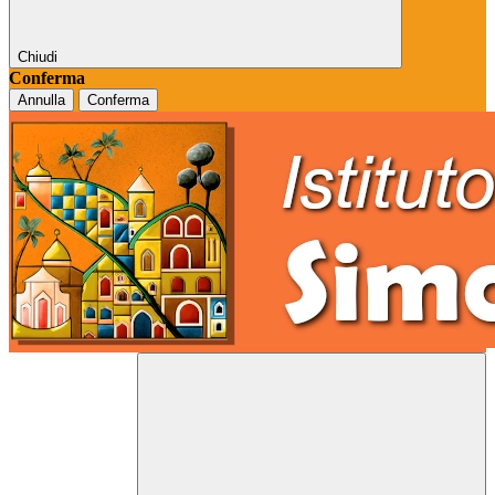
Chiudi
Conferma
Annulla
Conferma