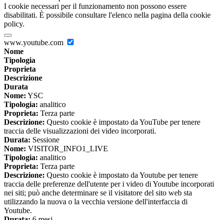
I cookie necessari per il funzionamento non possono essere
disabilitati. È possibile consultare l'elenco nella pagina della cookie
policy.
www.youtube.com
Nome
Tipologia
Proprieta
Descrizione
Durata
Nome:
YSC
Tipologia:
analitico
Proprieta:
Terza parte
Descrizione:
Questo cookie è impostato da YouTube per tenere
traccia delle visualizzazioni dei video incorporati.
Durata:
Sessione
Nome:
VISITOR_INFO1_LIVE
Tipologia:
analitico
Proprieta:
Terza parte
Descrizione:
Questo cookie è impostato da Youtube per tenere
traccia delle preferenze dell'utente per i video di Youtube incorporati
nei siti; può anche determinare se il visitatore del sito web sta
utilizzando la nuova o la vecchia versione dell'interfaccia di
Youtube.
Durata:
6 mesi