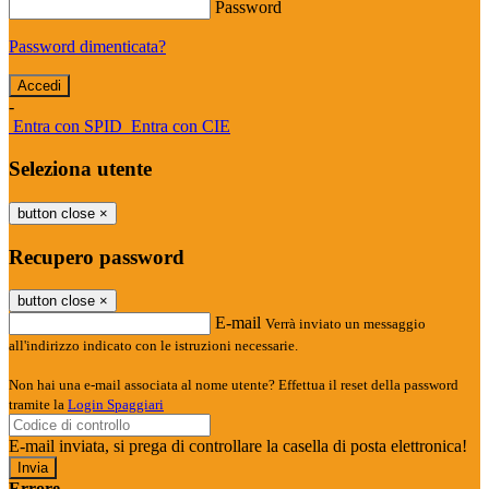
Password
Password dimenticata?
-
Entra con SPID
Entra con CIE
Seleziona utente
button close
×
Recupero password
button close
×
E-mail
Verrà inviato un messaggio
all'indirizzo indicato con le istruzioni necessarie.
Non hai una e-mail associata al nome utente? Effettua il reset della password
tramite la
Login Spaggiari
E-mail inviata, si prega di controllare la casella di posta elettronica!
Errore