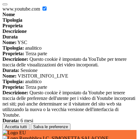
www.youtube.com
Nome
Tipologia
Proprieta
Descrizione
Durata
Nome:
YSC
Tipologia:
analitico
Proprieta:
Terza parte
Descrizione:
Questo cookie è impostato da YouTube per tenere
traccia delle visualizzazioni dei video incorporati.
Durata:
Sessione
Nome:
VISITOR_INFO1_LIVE
Tipologia:
analitico
Proprieta:
Terza parte
Descrizione:
Questo cookie è impostato da Youtube per tenere
traccia delle preferenze dell'utente per i video di Youtube incorporati
nei siti; può anche determinare se il visitatore del sito web sta
utilizzando la nuova o la vecchia versione dell'interfaccia di
Youtube.
Durata:
6 mesi
Accetta tutti
Salva le preferenze
I.C. SIMONETTA SALACONE