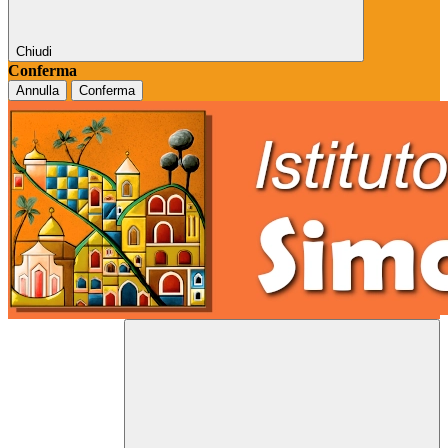
Chiudi
Conferma
Annulla
Conferma