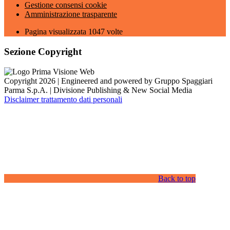
Gestione consensi cookie
Amministrazione trasparente
Pagina visualizzata
1047
volte
Sezione Copyright
Copyright 2026 | Engineered and powered by Gruppo Spaggiari
Parma S.p.A. | Divisione Publishing & New Social Media
Disclaimer trattamento dati personali
Back to top