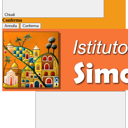
Chiudi
Conferma
Annulla
Conferma