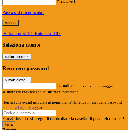
Password
Password dimenticata?
-
Entra con SPID
Entra con CIE
Seleziona utente
button close
×
Recupero password
button close
×
E-mail
Verrà inviato un messaggio
all'indirizzo indicato con le istruzioni necessarie.
Non hai una e-mail associata al nome utente? Effettua il reset della password
tramite la
Login Spaggiari
E-mail inviata, si prega di controllare la casella di posta elettronica!
Errore