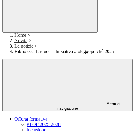
Home
>
Novità
>
Le notizie
>
Biblioteca Tarducci - Iniziativa #ioleggoperché 2025
Menu di
navigazione
Offerta formativa
PTOF 2025-2028
Inclusione