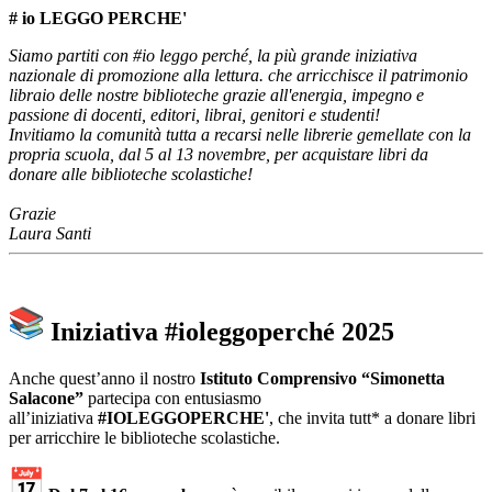
# io LEGGO PERCHE'
Siamo partiti con #io leggo perché, la più grande iniziativa
nazionale di promozione alla lettura. che arricchisce il patrimonio
libraio delle nostre biblioteche grazie all'energia, impegno e
passione di docenti, editori, librai, genitori e studenti!
Invitiamo la comunità tutta a recarsi nelle librerie gemellate con la
propria scuola, dal 5 al 13 novembre, per acquistare libri da
donare alle biblioteche scolastiche!
Grazie
Laura Santi
Iniziativa #ioleggoperché 2025
Anche quest’anno il nostro
Istituto Comprensivo “Simonetta
Salacone”
partecipa con entusiasmo
all’iniziativa
#IOLEGGOPERCHE'
, che invita tutt* a donare libri
per arricchire le biblioteche scolastiche.