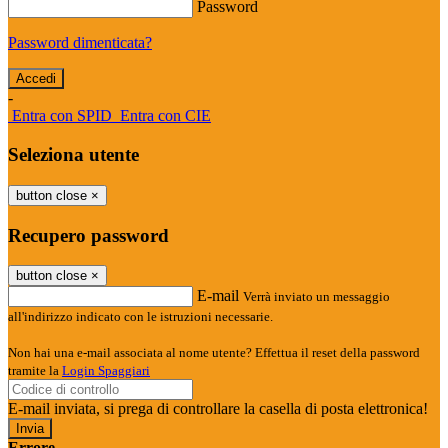
Password
Password dimenticata?
-
Entra con SPID
Entra con CIE
Seleziona utente
button close
×
Recupero password
button close
×
E-mail
Verrà inviato un messaggio
all'indirizzo indicato con le istruzioni necessarie.
Non hai una e-mail associata al nome utente? Effettua il reset della password
tramite la
Login Spaggiari
E-mail inviata, si prega di controllare la casella di posta elettronica!
Errore