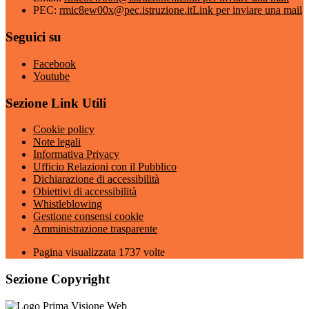
PEC:
rmic8ew00x@pec.istruzione.it
Link per inviare una mail
Seguici su
Facebook
Youtube
Sezione Link Utili
Cookie policy
Note legali
Informativa Privacy
Ufficio Relazioni con il Pubblico
Dichiarazione di accessibilità
Obiettivi di accessibilità
Whistleblowing
Gestione consensi cookie
Amministrazione trasparente
Pagina visualizzata
1737
volte
Sezione Copyright