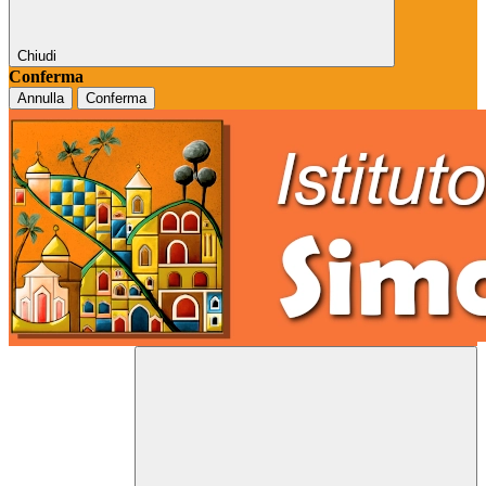
Chiudi
Conferma
Annulla
Conferma