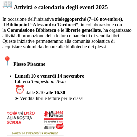
Attività e calendario degli eventi 2025
In occasione dell’iniziativa
#ioleggoperché (7–16 novembre)
,
il
Bibliopoint “Alessandra Tarducci”
, in collaborazione con
la
Commissione Biblioteca
e le
librerie gemellate
, ha organizzato
attività di promozione della lettura e banchetti di vendita libri.
Queste iniziative permetteranno alla comunità scolastica di
acquistare volumi da donare alle biblioteche dei plessi.
Plesso Pisacane
Lunedì 10 e venerdì 14 novembre
Libreria
Tempesta in Testa
dalle
8.10 alle 16.30
➤ Vendita libri e letture per le classi