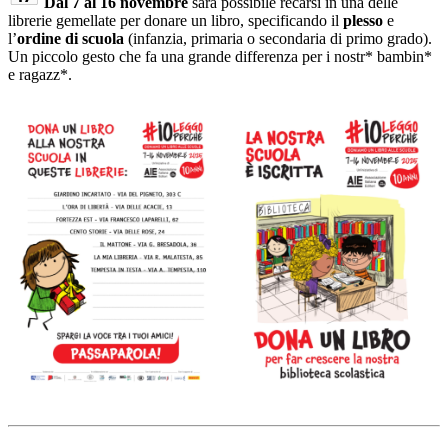
Dal 7 al 16 novembre
sarà possibile recarsi in una delle
librerie gemellate per donare un libro, specificando il
plesso
e
l’
ordine di scuola
(infanzia, primaria o secondaria di primo grado).
Un piccolo gesto che fa una grande differenza per i nostr* bambin*
e ragazz*.