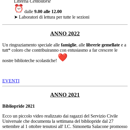
Libreria
Centostorie
dalle
9.00 alle 12.00
➤ Laboratori di lettura per tutte le sezioni
ANNO 2022
Un ringraziamento speciale alle
famiglie
, alle
librerie gemellate
e a
tutt* coloro che contribuiranno con entusiasmo a far crescere le
nostre biblioteche scolastiche!
EVENTI
ANNO 2021
Bibliopride 2021
Ecco un piccolo video realizzato dai ragazzi del Servizio Civile
Universale che documenta la settimana del bibliopride dal 27
settembre al 1 ottobre tenutosi all' I.C. Simonetta Salacone promosso