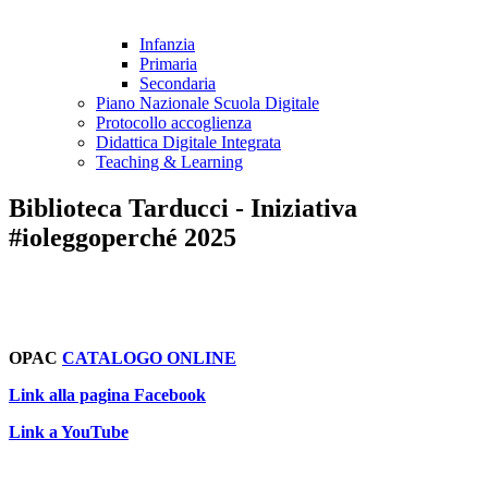
Infanzia
Primaria
Secondaria
Piano Nazionale Scuola Digitale
Protocollo accoglienza
Didattica Digitale Integrata
Teaching & Learning
Biblioteca Tarducci - Iniziativa
#ioleggoperché 2025
OPAC
CATALOGO ONLINE
Link alla pagina Facebook
Link a YouTube