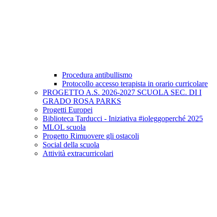
Procedura antibullismo
Protocollo accesso terapista in orario curricolare
PROGETTO A.S. 2026-2027 SCUOLA SEC. DI I
GRADO ROSA PARKS
Progetti Europei
Biblioteca Tarducci - Iniziativa #ioleggoperché 2025
MLOL scuola
Progetto Rimuovere gli ostacoli
Social della scuola
Attività extracurricolari