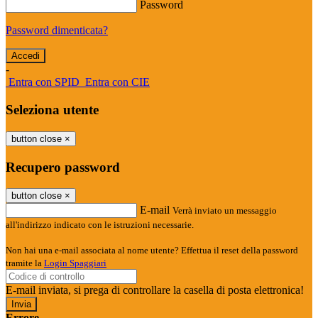
Password
Password dimenticata?
-
Entra con SPID
Entra con CIE
Seleziona utente
button close
×
Recupero password
button close
×
E-mail
Verrà inviato un messaggio
all'indirizzo indicato con le istruzioni necessarie.
Non hai una e-mail associata al nome utente? Effettua il reset della password
tramite la
Login Spaggiari
E-mail inviata, si prega di controllare la casella di posta elettronica!
Errore