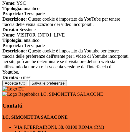
Nome:
YSC
Tipologia:
analitico
Proprieta:
Terza parte
Descrizione:
Questo cookie è impostato da YouTube per tenere
traccia delle visualizzazioni dei video incorporati.
Durata:
Sessione
Nome:
VISITOR_INFO1_LIVE
Tipologia:
analitico
Proprieta:
Terza parte
Descrizione:
Questo cookie è impostato da Youtube per tenere
traccia delle preferenze dell'utente per i video di Youtube incorporati
nei siti; può anche determinare se il visitatore del sito web sta
utilizzando la nuova o la vecchia versione dell'interfaccia di
Youtube.
Durata:
6 mesi
Accetta tutti
Salva le preferenze
I.C. SIMONETTA SALACONE
Contatti
I.C. SIMONETTA SALACONE
VIA F.FERRAIRONI, 38, 00100 ROMA (RM)