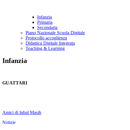
Infanzia
Primaria
Secondaria
Piano Nazionale Scuola Digitale
Protocollo accoglienza
Didattica Digitale Integrata
Teaching & Learning
Infanzia
GUATTARI
Amici di Iqbal Masih
Notizie