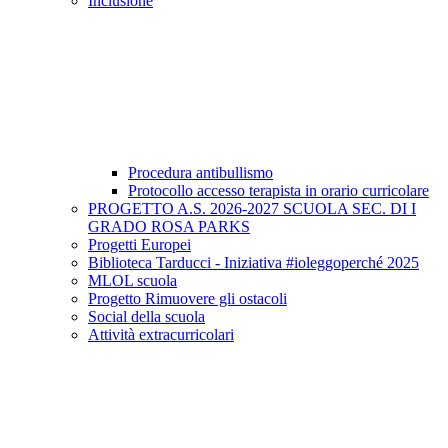
Inclusione
Procedura antibullismo
Protocollo accesso terapista in orario curricolare
PROGETTO A.S. 2026-2027 SCUOLA SEC. DI I
GRADO ROSA PARKS
Progetti Europei
Biblioteca Tarducci - Iniziativa #ioleggoperché 2025
MLOL scuola
Progetto Rimuovere gli ostacoli
Social della scuola
Attività extracurricolari