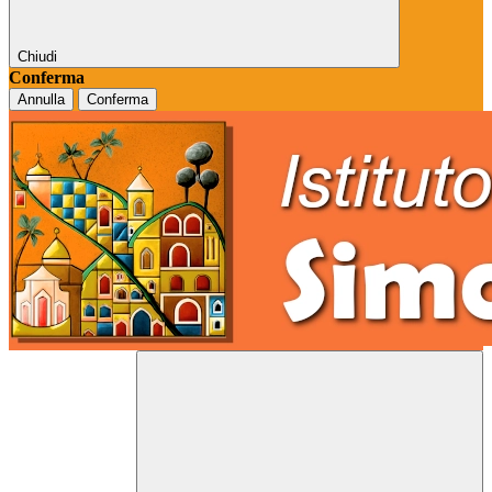
Chiudi
Conferma
Annulla
Conferma