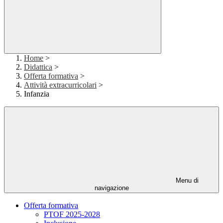
Home
>
Didattica
>
Offerta formativa
>
Attività extracurricolari
>
Infanzia
Menu di
navigazione
Offerta formativa
PTOF 2025-2028