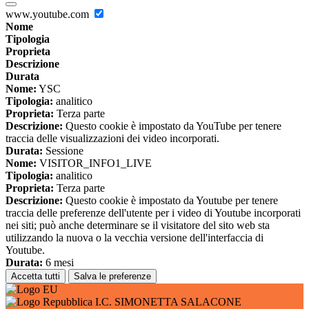
www.youtube.com
Nome
Tipologia
Proprieta
Descrizione
Durata
Nome:
YSC
Tipologia:
analitico
Proprieta:
Terza parte
Descrizione:
Questo cookie è impostato da YouTube per tenere
traccia delle visualizzazioni dei video incorporati.
Durata:
Sessione
Nome:
VISITOR_INFO1_LIVE
Tipologia:
analitico
Proprieta:
Terza parte
Descrizione:
Questo cookie è impostato da Youtube per tenere
traccia delle preferenze dell'utente per i video di Youtube incorporati
nei siti; può anche determinare se il visitatore del sito web sta
utilizzando la nuova o la vecchia versione dell'interfaccia di
Youtube.
Durata:
6 mesi
Accetta tutti
Salva le preferenze
I.C. SIMONETTA SALACONE