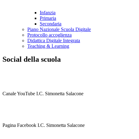
Infanzia
Primaria
Secondaria
Piano Nazionale Scuola Digitale
Protocollo accoglienza
Didattica Digitale Integrata
Teaching & Learning
Social della scuola
Canale YouTube
I.C. Simonetta Salacone
Pagina Facebook I.C. Simonetta Salacone