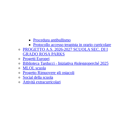
Procedura antibullismo
Protocollo accesso terapista in orario curricolare
PROGETTO A.S. 2026-2027 SCUOLA SEC. DI I
GRADO ROSA PARKS
Progetti Europei
Biblioteca Tarducci - Iniziativa #ioleggoperché 2025
MLOL scuola
Progetto Rimuovere gli ostacoli
Social della scuola
Attività extracurricolari