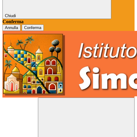
Chiudi
Conferma
Annulla
Conferma