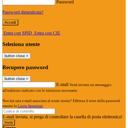
Password
Password dimenticata?
-
Entra con SPID
Entra con CIE
Seleziona utente
button close
×
Recupero password
button close
×
E-mail
Verrà inviato un messaggio
all'indirizzo indicato con le istruzioni necessarie.
Non hai una e-mail associata al nome utente? Effettua il reset della password
tramite la
Login Spaggiari
E-mail inviata, si prega di controllare la casella di posta elettronica!
Errore