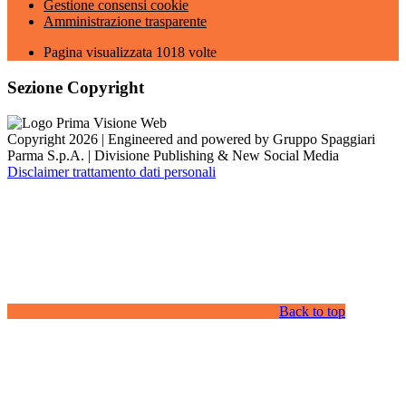
Gestione consensi cookie
Amministrazione trasparente
Pagina visualizzata
1018
volte
Sezione Copyright
Copyright 2026 | Engineered and powered by Gruppo Spaggiari
Parma S.p.A. | Divisione Publishing & New Social Media
Disclaimer trattamento dati personali
Back to top