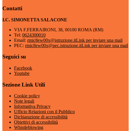
Contatti
I.C. SIMONETTA SALACONE
VIA F.FERRAIRONI, 38, 00100 ROMA (RM)
Tel:
0624300010
Email:
rmic8ew00x@istruzione.it
Link per inviare una mail
PEC:
rmic8ew00x@pec.istruzione.it
Link per inviare una mail
Seguici su
Facebook
Youtube
Sezione Link Utili
Cookie policy
Note legali
Informativa Privacy
Ufficio Relazioni con il Pubblico
Dichiarazione di accessibilità
Obiettivi di accessibilità
Whistleblowing