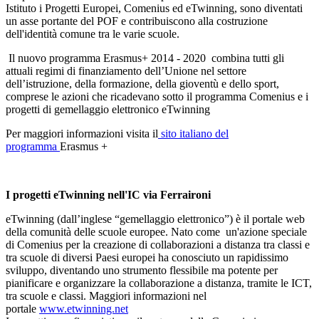
Istituto i Progetti Europei, Comenius ed eTwinning, sono diventati
un asse portante del POF e contribuiscono alla costruzione
dell'identità comune tra le varie scuole.
Il nuovo programma Erasmus+ 2014 - 2020 combina tutti gli
attuali regimi di finanziamento dell’Unione nel settore
dell’istruzione, della formazione, della gioventù e dello sport,
comprese le azioni che ricadevano sotto il programma Comenius e i
progetti di gemellaggio elettronico eTwinning
Per maggiori informazioni visita il
sito italiano del
programma
Erasmus +
I progetti eTwinning nell'IC via Ferraironi
eTwinning (dall’inglese “gemellaggio elettronico”) è il portale web
della comunità delle scuole europee. Nato come un'azione speciale
di Comenius per la creazione di collaborazioni a distanza tra classi e
tra scuole di diversi Paesi europei ha conosciuto un rapidissimo
sviluppo, diventando uno strumento flessibile ma potente per
pianificare e organizzare la collaborazione a distanza, tramite le ICT,
tra scuole e classi. Maggiori informazioni nel
portale
www.etwinning.net