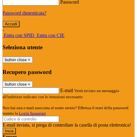
Password
Password dimenticata?
-
Entra con SPID
Entra con CIE
Seleziona utente
button close
×
Recupero password
button close
×
E-mail
Verrà inviato un messaggio
all'indirizzo indicato con le istruzioni necessarie.
Non hai una e-mail associata al nome utente? Effettua il reset della password
tramite la
Login Spaggiari
E-mail inviata, si prega di controllare la casella di posta elettronica!
Errore