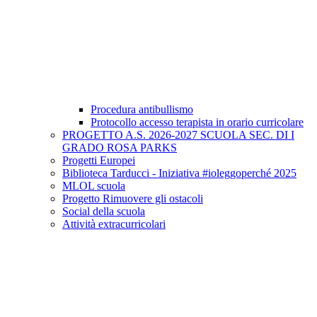
Procedura antibullismo
Protocollo accesso terapista in orario curricolare
PROGETTO A.S. 2026-2027 SCUOLA SEC. DI I
GRADO ROSA PARKS
Progetti Europei
Biblioteca Tarducci - Iniziativa #ioleggoperché 2025
MLOL scuola
Progetto Rimuovere gli ostacoli
Social della scuola
Attività extracurricolari