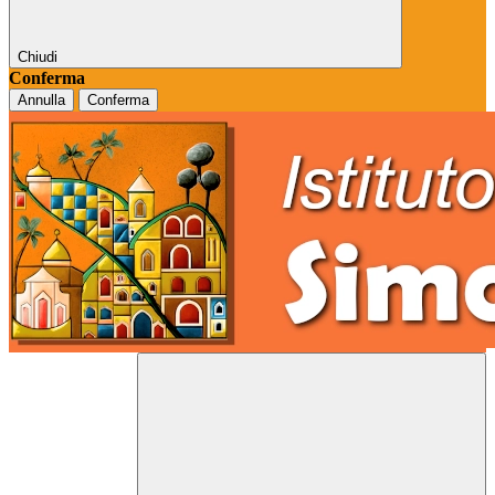
Chiudi
Conferma
Annulla
Conferma