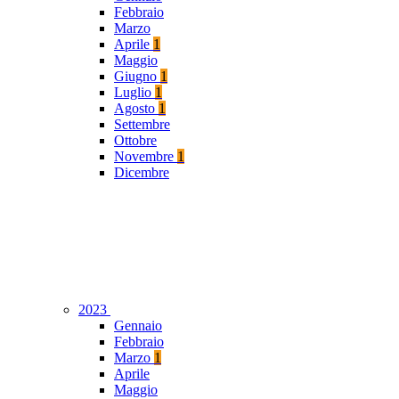
Febbraio
Marzo
Aprile
1
Maggio
Giugno
1
Luglio
1
Agosto
1
Settembre
Ottobre
Novembre
1
Dicembre
2023
Gennaio
Febbraio
Marzo
1
Aprile
Maggio