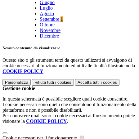
Giugno
Luglio
Agosto
Settembre
1
Ottobre
Novembre
Dicembre
Nessun contenuto da visualizzare
Questo sito o gli strumenti terzi da questo utilizzati si avvalgono di
cookie necessari al funzionamento ed utili alle finalità illustrate nella
COOKIE POLICY
.
Personalizza
Rifiuta tutti
i cookies
Accetta tutti
i cookies
Gestione cookie
In questa schermata è possibile scegliere quali cookie consentire.
I cookie necessari sono quelli che consentono il funzionamento della
piattaforma e non è possibile disabilitarli.
Per conoscere quali sono i cookie necessari al funzionamento potete
visionare la
COOKIE POLICY
.
Cookie necessari per il funzionamento