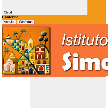
Chiudi
Conferma
Annulla
Conferma