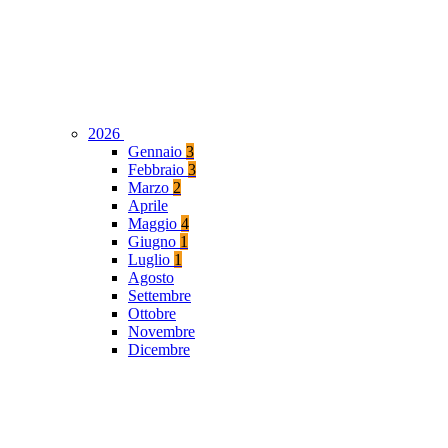
2026
Gennaio
3
Febbraio
3
Marzo
2
Aprile
Maggio
4
Giugno
1
Luglio
1
Agosto
Settembre
Ottobre
Novembre
Dicembre