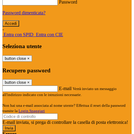
Password
Password dimenticata?
-
Entra con SPID
Entra con CIE
Seleziona utente
button close
×
Recupero password
button close
×
E-mail
Verrà inviato un messaggio
all'indirizzo indicato con le istruzioni necessarie.
Non hai una e-mail associata al nome utente? Effettua il reset della password
tramite la
Login Spaggiari
E-mail inviata, si prega di controllare la casella di posta elettronica!
Errore