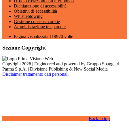
Ufficio Relazioni con il Pubblico
Dichiarazione di accessibilità
Obiettivi di accessibilità
Whistleblowing
Gestione consensi cookie
Amministrazione trasparente
Pagina visualizzata
119970
volte
Sezione Copyright
Copyright 2026 | Engineered and powered by Gruppo Spaggiari
Parma S.p.A. | Divisione Publishing & New Social Media
Disclaimer trattamento dati personali
Back to top