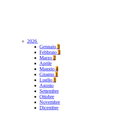
2026
Gennaio
3
Febbraio
3
Marzo
2
Aprile
Maggio
4
Giugno
1
Luglio
1
Agosto
Settembre
Ottobre
Novembre
Dicembre