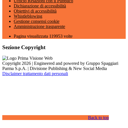
Ufficio Relazioni con il Pubblico
Dichiarazione di accessibilità
Obiettivi di accessibilità
Whistleblowing
Gestione consensi cookie
Amministrazione trasparente
Pagina visualizzata
119953
volte
Sezione Copyright
Copyright 2026 | Engineered and powered by Gruppo Spaggiari
Parma S.p.A. | Divisione Publishing & New Social Media
Disclaimer trattamento dati personali
Back to top