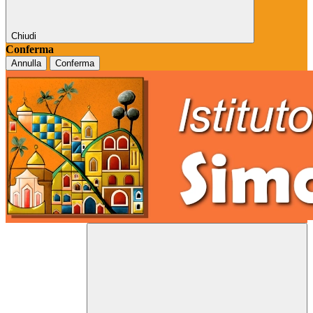
Chiudi
Conferma
Annulla
Conferma