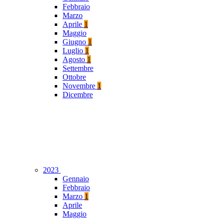
Febbraio
Marzo
Aprile
1
Maggio
Giugno
1
Luglio
1
Agosto
1
Settembre
Ottobre
Novembre
1
Dicembre
2023
Gennaio
Febbraio
Marzo
1
Aprile
Maggio