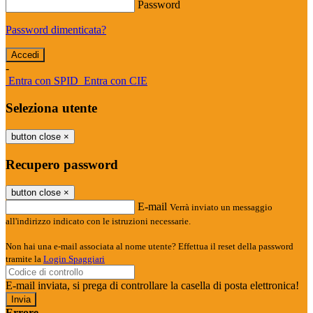
Password
Password dimenticata?
-
Entra con SPID
Entra con CIE
Seleziona utente
button close
×
Recupero password
button close
×
E-mail
Verrà inviato un messaggio
all'indirizzo indicato con le istruzioni necessarie.
Non hai una e-mail associata al nome utente? Effettua il reset della password
tramite la
Login Spaggiari
E-mail inviata, si prega di controllare la casella di posta elettronica!
Errore