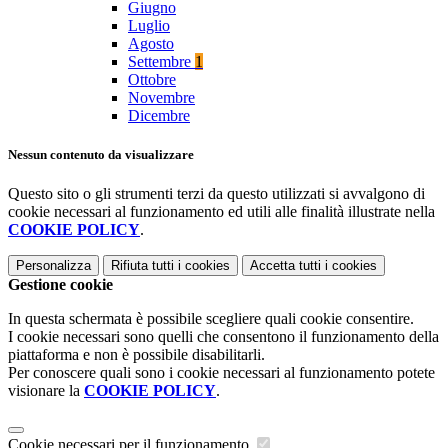
Giugno
Luglio
Agosto
Settembre
1
Ottobre
Novembre
Dicembre
Nessun contenuto da visualizzare
Questo sito o gli strumenti terzi da questo utilizzati si avvalgono di
cookie necessari al funzionamento ed utili alle finalità illustrate nella
COOKIE POLICY
.
Personalizza
Rifiuta tutti
i cookies
Accetta tutti
i cookies
Gestione cookie
In questa schermata è possibile scegliere quali cookie consentire.
I cookie necessari sono quelli che consentono il funzionamento della
piattaforma e non è possibile disabilitarli.
Per conoscere quali sono i cookie necessari al funzionamento potete
visionare la
COOKIE POLICY
.
Cookie necessari per il funzionamento