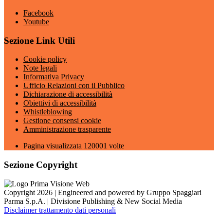
Facebook
Youtube
Sezione Link Utili
Cookie policy
Note legali
Informativa Privacy
Ufficio Relazioni con il Pubblico
Dichiarazione di accessibilità
Obiettivi di accessibilità
Whistleblowing
Gestione consensi cookie
Amministrazione trasparente
Pagina visualizzata
120001
volte
Sezione Copyright
Copyright 2026 | Engineered and powered by Gruppo Spaggiari
Parma S.p.A. | Divisione Publishing & New Social Media
Disclaimer trattamento dati personali