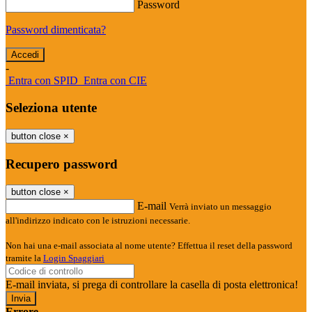
Password
Password dimenticata?
-
Entra con SPID
Entra con CIE
Seleziona utente
button close
×
Recupero password
button close
×
E-mail
Verrà inviato un messaggio
all'indirizzo indicato con le istruzioni necessarie.
Non hai una e-mail associata al nome utente? Effettua il reset della password
tramite la
Login Spaggiari
E-mail inviata, si prega di controllare la casella di posta elettronica!
Errore