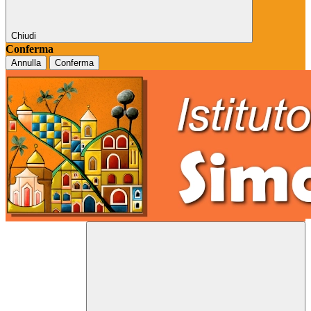
Chiudi
Conferma
Annulla
Conferma