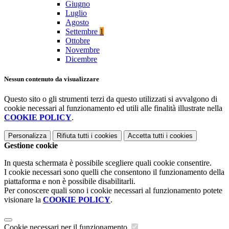
Giugno
Luglio
Agosto
Settembre
1
Ottobre
Novembre
Dicembre
Nessun contenuto da visualizzare
Questo sito o gli strumenti terzi da questo utilizzati si avvalgono di
cookie necessari al funzionamento ed utili alle finalità illustrate nella
COOKIE POLICY
.
Personalizza
Rifiuta tutti
i cookies
Accetta tutti
i cookies
Gestione cookie
In questa schermata è possibile scegliere quali cookie consentire.
I cookie necessari sono quelli che consentono il funzionamento della
piattaforma e non è possibile disabilitarli.
Per conoscere quali sono i cookie necessari al funzionamento potete
visionare la
COOKIE POLICY
.
Cookie necessari per il funzionamento