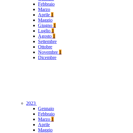
Febbraio
Marzo
Aprile
1
Maggio
Giugno
1
Luglio
1
Agosto
1
Settembre
Ottobre
Novembre
1
Dicembre
2023
Gennaio
Febbraio
Marzo
1
Aprile
Maggio