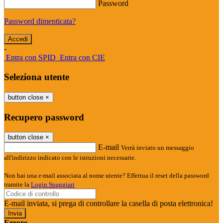
Password
Password dimenticata?
-
Entra con SPID
Entra con CIE
Seleziona utente
button close
×
Recupero password
button close
×
E-mail
Verrà inviato un messaggio
all'indirizzo indicato con le istruzioni necessarie.
Non hai una e-mail associata al nome utente? Effettua il reset della password
tramite la
Login Spaggiari
E-mail inviata, si prega di controllare la casella di posta elettronica!
Errore