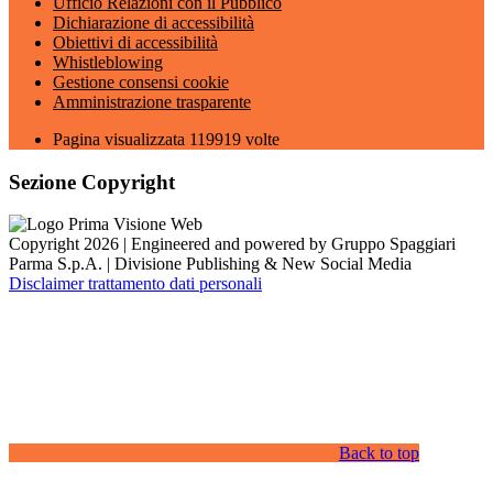
Ufficio Relazioni con il Pubblico
Dichiarazione di accessibilità
Obiettivi di accessibilità
Whistleblowing
Gestione consensi cookie
Amministrazione trasparente
Pagina visualizzata
119919
volte
Sezione Copyright
Copyright 2026 | Engineered and powered by Gruppo Spaggiari
Parma S.p.A. | Divisione Publishing & New Social Media
Disclaimer trattamento dati personali
Back to top