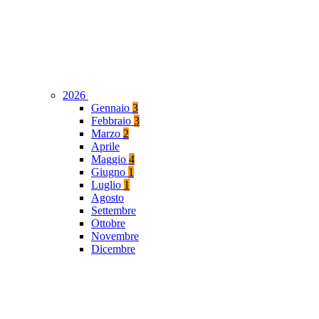
2026
Gennaio
3
Febbraio
3
Marzo
2
Aprile
Maggio
4
Giugno
1
Luglio
1
Agosto
Settembre
Ottobre
Novembre
Dicembre