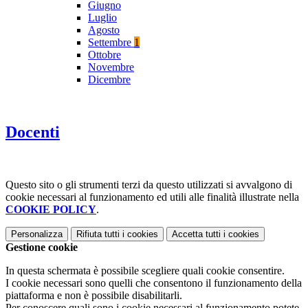
Giugno
Luglio
Agosto
Settembre
1
Ottobre
Novembre
Dicembre
Docenti
Questo sito o gli strumenti terzi da questo utilizzati si avvalgono di
cookie necessari al funzionamento ed utili alle finalità illustrate nella
COOKIE POLICY
.
Personalizza
Rifiuta tutti
i cookies
Accetta tutti
i cookies
Gestione cookie
In questa schermata è possibile scegliere quali cookie consentire.
I cookie necessari sono quelli che consentono il funzionamento della
piattaforma e non è possibile disabilitarli.
Per conoscere quali sono i cookie necessari al funzionamento potete