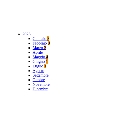
2026
Gennaio
3
Febbraio
3
Marzo
2
Aprile
Maggio
4
Giugno
1
Luglio
1
Agosto
Settembre
Ottobre
Novembre
Dicembre