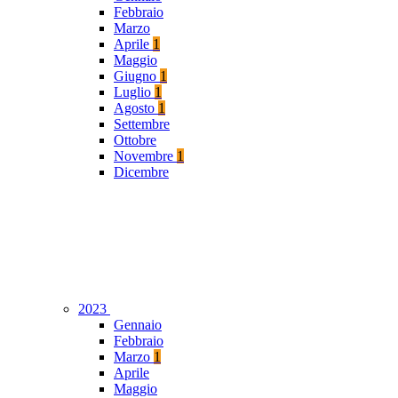
Febbraio
Marzo
Aprile
1
Maggio
Giugno
1
Luglio
1
Agosto
1
Settembre
Ottobre
Novembre
1
Dicembre
2023
Gennaio
Febbraio
Marzo
1
Aprile
Maggio