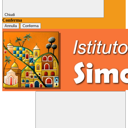
Chiudi
Conferma
Annulla
Conferma