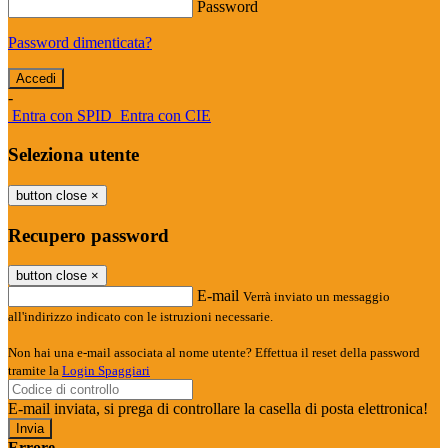
Password
Password dimenticata?
-
Entra con SPID
Entra con CIE
Seleziona utente
button close
×
Recupero password
button close
×
E-mail
Verrà inviato un messaggio
all'indirizzo indicato con le istruzioni necessarie.
Non hai una e-mail associata al nome utente? Effettua il reset della password
tramite la
Login Spaggiari
E-mail inviata, si prega di controllare la casella di posta elettronica!
Errore