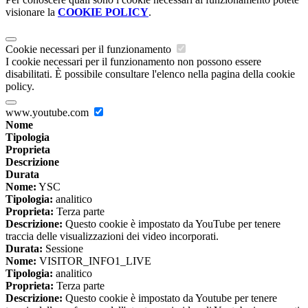
visionare la
COOKIE POLICY
.
Cookie necessari per il funzionamento
I cookie necessari per il funzionamento non possono essere
disabilitati. È possibile consultare l'elenco nella pagina della cookie
policy.
www.youtube.com
Nome
Tipologia
Proprieta
Descrizione
Durata
Nome:
YSC
Tipologia:
analitico
Proprieta:
Terza parte
Descrizione:
Questo cookie è impostato da YouTube per tenere
traccia delle visualizzazioni dei video incorporati.
Durata:
Sessione
Nome:
VISITOR_INFO1_LIVE
Tipologia:
analitico
Proprieta:
Terza parte
Descrizione:
Questo cookie è impostato da Youtube per tenere