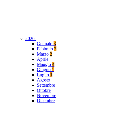
2026
Gennaio
3
Febbraio
3
Marzo
2
Aprile
Maggio
4
Giugno
1
Luglio
1
Agosto
Settembre
Ottobre
Novembre
Dicembre