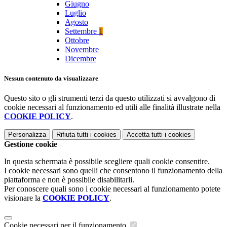
Giugno
Luglio
Agosto
Settembre
1
Ottobre
Novembre
Dicembre
Nessun contenuto da visualizzare
Questo sito o gli strumenti terzi da questo utilizzati si avvalgono di
cookie necessari al funzionamento ed utili alle finalità illustrate nella
COOKIE POLICY
.
Personalizza
Rifiuta tutti
i cookies
Accetta tutti
i cookies
Gestione cookie
In questa schermata è possibile scegliere quali cookie consentire.
I cookie necessari sono quelli che consentono il funzionamento della
piattaforma e non è possibile disabilitarli.
Per conoscere quali sono i cookie necessari al funzionamento potete
visionare la
COOKIE POLICY
.
Cookie necessari per il funzionamento