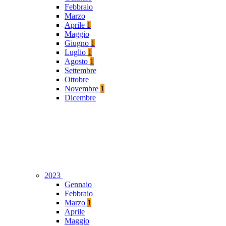
Febbraio
Marzo
Aprile
1
Maggio
Giugno
1
Luglio
1
Agosto
1
Settembre
Ottobre
Novembre
1
Dicembre
2023
Gennaio
Febbraio
Marzo
1
Aprile
Maggio