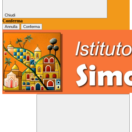
Chiudi
Conferma
Annulla
Conferma