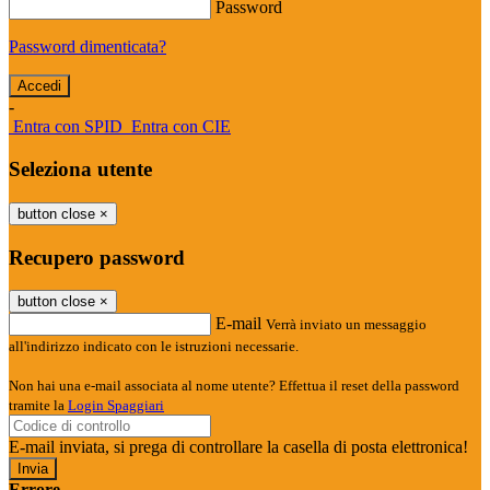
Password
Password dimenticata?
-
Entra con SPID
Entra con CIE
Seleziona utente
button close
×
Recupero password
button close
×
E-mail
Verrà inviato un messaggio
all'indirizzo indicato con le istruzioni necessarie.
Non hai una e-mail associata al nome utente? Effettua il reset della password
tramite la
Login Spaggiari
E-mail inviata, si prega di controllare la casella di posta elettronica!
Errore