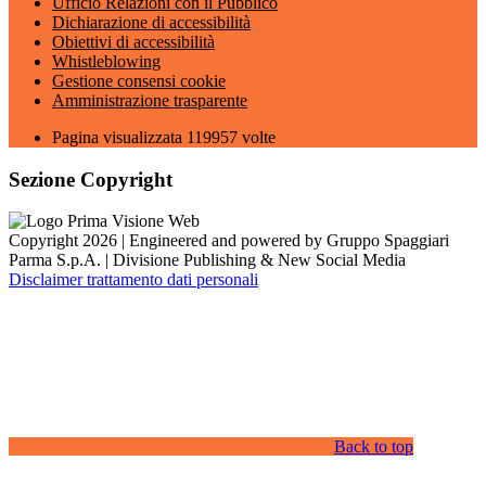
Ufficio Relazioni con il Pubblico
Dichiarazione di accessibilità
Obiettivi di accessibilità
Whistleblowing
Gestione consensi cookie
Amministrazione trasparente
Pagina visualizzata
119957
volte
Sezione Copyright
Copyright 2026 | Engineered and powered by Gruppo Spaggiari
Parma S.p.A. | Divisione Publishing & New Social Media
Disclaimer trattamento dati personali
Back to top