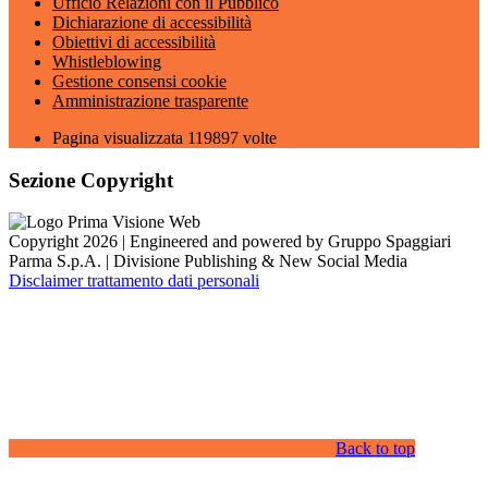
Ufficio Relazioni con il Pubblico
Dichiarazione di accessibilità
Obiettivi di accessibilità
Whistleblowing
Gestione consensi cookie
Amministrazione trasparente
Pagina visualizzata
119897
volte
Sezione Copyright
Copyright 2026 | Engineered and powered by Gruppo Spaggiari
Parma S.p.A. | Divisione Publishing & New Social Media
Disclaimer trattamento dati personali
Back to top