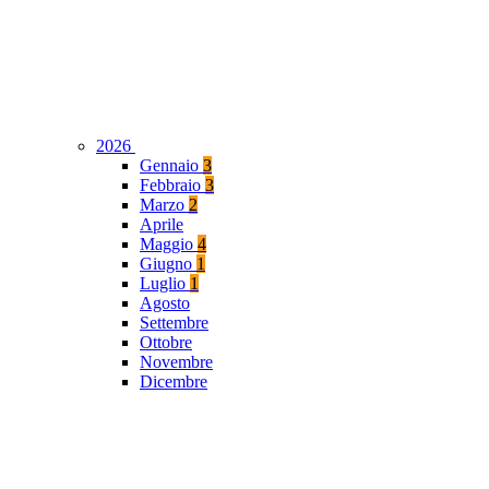
2026
Gennaio
3
Febbraio
3
Marzo
2
Aprile
Maggio
4
Giugno
1
Luglio
1
Agosto
Settembre
Ottobre
Novembre
Dicembre