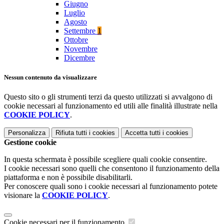
Giugno
Luglio
Agosto
Settembre
1
Ottobre
Novembre
Dicembre
Nessun contenuto da visualizzare
Questo sito o gli strumenti terzi da questo utilizzati si avvalgono di
cookie necessari al funzionamento ed utili alle finalità illustrate nella
COOKIE POLICY
.
Personalizza
Rifiuta tutti
i cookies
Accetta tutti
i cookies
Gestione cookie
In questa schermata è possibile scegliere quali cookie consentire.
I cookie necessari sono quelli che consentono il funzionamento della
piattaforma e non è possibile disabilitarli.
Per conoscere quali sono i cookie necessari al funzionamento potete
visionare la
COOKIE POLICY
.
Cookie necessari per il funzionamento