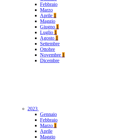
Febbraio
Marzo
Aprile
1
Maggio
Giugno
1
Luglio
1
Agosto
1
Settembre
Ottobre
Novembre
1
Dicembre
2023
Gennaio
Febbraio
Marzo
1
Aprile
Maggio