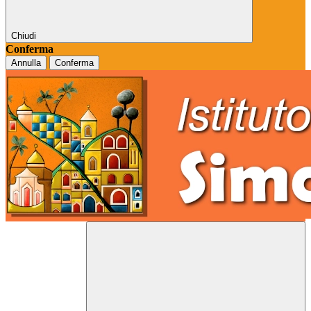
Chiudi
Conferma
Annulla
Conferma