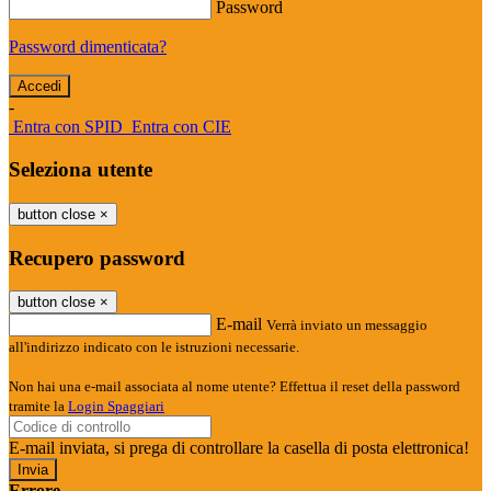
Password
Password dimenticata?
-
Entra con SPID
Entra con CIE
Seleziona utente
button close
×
Recupero password
button close
×
E-mail
Verrà inviato un messaggio
all'indirizzo indicato con le istruzioni necessarie.
Non hai una e-mail associata al nome utente? Effettua il reset della password
tramite la
Login Spaggiari
E-mail inviata, si prega di controllare la casella di posta elettronica!
Errore