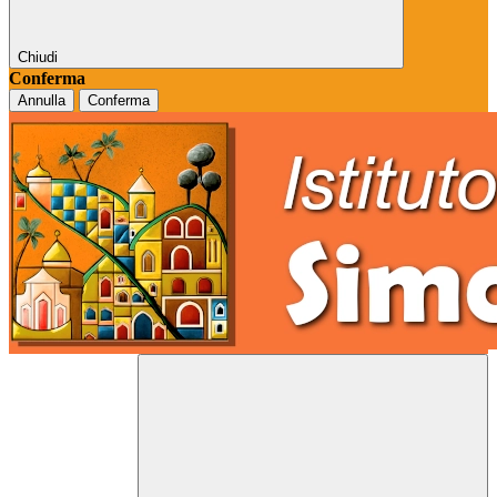
Chiudi
Conferma
Annulla
Conferma