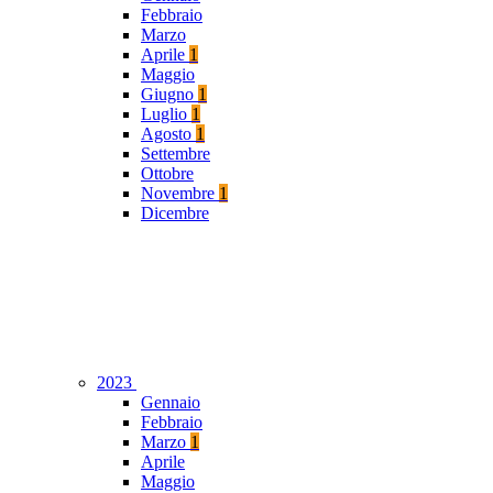
Febbraio
Marzo
Aprile
1
Maggio
Giugno
1
Luglio
1
Agosto
1
Settembre
Ottobre
Novembre
1
Dicembre
2023
Gennaio
Febbraio
Marzo
1
Aprile
Maggio