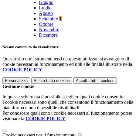
Giugno
Luglio
Agosto
Settembre
1
Ottobre
Novembre
Dicembre
Nessun contenuto da visualizzare
Questo sito o gli strumenti terzi da questo utilizzati si avvalgono di
cookie necessari al funzionamento ed utili alle finalità illustrate nella
COOKIE POLICY
.
Personalizza
Rifiuta tutti
i cookies
Accetta tutti
i cookies
Gestione cookie
In questa schermata è possibile scegliere quali cookie consentire.
I cookie necessari sono quelli che consentono il funzionamento della
piattaforma e non è possibile disabilitarli.
Per conoscere quali sono i cookie necessari al funzionamento potete
visionare la
COOKIE POLICY
.
Cookie necessari per il funzionamento