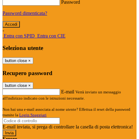
Password
Password dimenticata?
-
Entra con SPID
Entra con CIE
Seleziona utente
button close
×
Recupero password
button close
×
E-mail
Verrà inviato un messaggio
all'indirizzo indicato con le istruzioni necessarie.
Non hai una e-mail associata al nome utente? Effettua il reset della password
tramite la
Login Spaggiari
E-mail inviata, si prega di controllare la casella di posta elettronica!
Errore