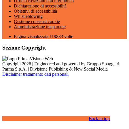
Ufficio Relazioni con il Pubblico
Dichiarazione di accessibilità
Obiettivi di accessibilità
Whistleblowing
Gestione consensi cookie
Amministrazione trasparente
Pagina visualizzata
119883
volte
Sezione Copyright
Copyright 2026 | Engineered and powered by Gruppo Spaggiari
Parma S.p.A. | Divisione Publishing & New Social Media
Disclaimer trattamento dati personali
Back to top