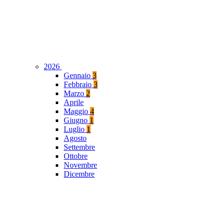
2026
Gennaio
3
Febbraio
3
Marzo
2
Aprile
Maggio
4
Giugno
1
Luglio
1
Agosto
Settembre
Ottobre
Novembre
Dicembre