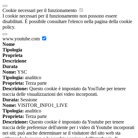
Cookie necessari per il funzionamento
I cookie necessari per il funzionamento non possono essere
disabilitati. È possibile consultare l'elenco nella pagina della cookie
policy.
www.youtube.com
Nome
Tipologia
Proprieta
Descrizione
Durata
Nome:
YSC
Tipologia:
analitico
Proprieta:
Terza parte
Descrizione:
Questo cookie è impostato da YouTube per tenere
traccia delle visualizzazioni dei video incorporati.
Durata:
Sessione
Nome:
VISITOR_INFO1_LIVE
Tipologia:
analitico
Proprieta:
Terza parte
Descrizione:
Questo cookie è impostato da Youtube per tenere
traccia delle preferenze dell'utente per i video di Youtube incorporati
nei siti; può anche determinare se il visitatore del sito web sta