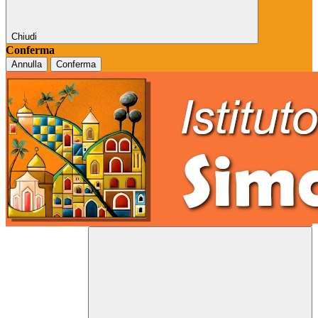
Chiudi
Conferma
Annulla
Conferma