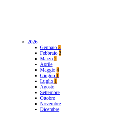
2026
Gennaio
3
Febbraio
3
Marzo
2
Aprile
Maggio
4
Giugno
1
Luglio
1
Agosto
Settembre
Ottobre
Novembre
Dicembre