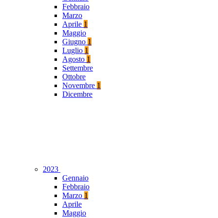
Febbraio
Marzo
Aprile
1
Maggio
Giugno
1
Luglio
1
Agosto
1
Settembre
Ottobre
Novembre
1
Dicembre
2023
Gennaio
Febbraio
Marzo
1
Aprile
Maggio