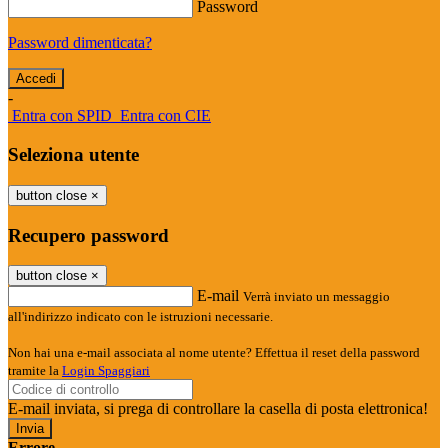
Password
Password dimenticata?
-
Entra con SPID
Entra con CIE
Seleziona utente
button close
×
Recupero password
button close
×
E-mail
Verrà inviato un messaggio
all'indirizzo indicato con le istruzioni necessarie.
Non hai una e-mail associata al nome utente? Effettua il reset della password
tramite la
Login Spaggiari
E-mail inviata, si prega di controllare la casella di posta elettronica!
Errore