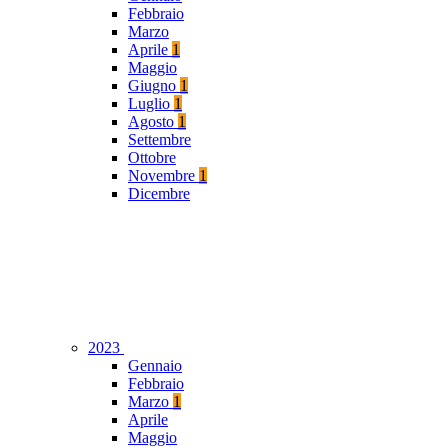
Febbraio
Marzo
Aprile
1
Maggio
Giugno
1
Luglio
1
Agosto
1
Settembre
Ottobre
Novembre
1
Dicembre
2023
Gennaio
Febbraio
Marzo
1
Aprile
Maggio