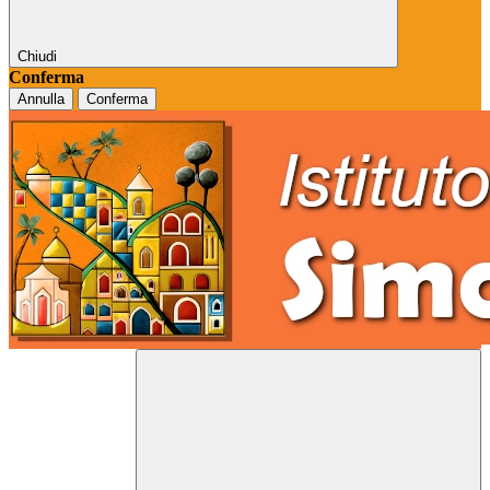
Chiudi
Conferma
Annulla
Conferma