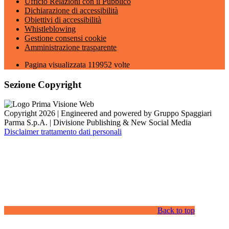
Ufficio Relazioni con il Pubblico
Dichiarazione di accessibilità
Obiettivi di accessibilità
Whistleblowing
Gestione consensi cookie
Amministrazione trasparente
Pagina visualizzata
119952
volte
Sezione Copyright
Copyright 2026 | Engineered and powered by Gruppo Spaggiari
Parma S.p.A. | Divisione Publishing & New Social Media
Disclaimer trattamento dati personali
Back to top