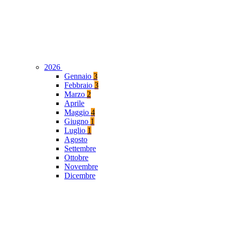
2026
Gennaio
3
Febbraio
3
Marzo
2
Aprile
Maggio
4
Giugno
1
Luglio
1
Agosto
Settembre
Ottobre
Novembre
Dicembre