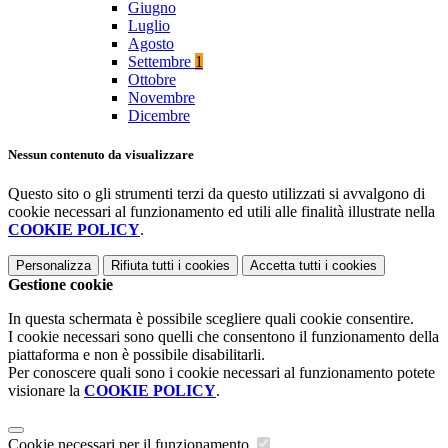
Giugno
Luglio
Agosto
Settembre
1
Ottobre
Novembre
Dicembre
Nessun contenuto da visualizzare
Questo sito o gli strumenti terzi da questo utilizzati si avvalgono di
cookie necessari al funzionamento ed utili alle finalità illustrate nella
COOKIE POLICY
.
Personalizza
Rifiuta tutti
i cookies
Accetta tutti
i cookies
Gestione cookie
In questa schermata è possibile scegliere quali cookie consentire.
I cookie necessari sono quelli che consentono il funzionamento della
piattaforma e non è possibile disabilitarli.
Per conoscere quali sono i cookie necessari al funzionamento potete
visionare la
COOKIE POLICY
.
Cookie necessari per il funzionamento