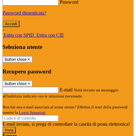
Password
Password dimenticata?
-
Entra con SPID
Entra con CIE
Seleziona utente
button close
×
Recupero password
button close
×
E-mail
Verrà inviato un messaggio
all'indirizzo indicato con le istruzioni necessarie.
Non hai una e-mail associata al nome utente? Effettua il reset della password
tramite la
Login Spaggiari
E-mail inviata, si prega di controllare la casella di posta elettronica!
Errore