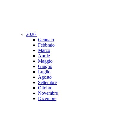
2026
Gennaio
Febbraio
Marzo
Aprile
Maggio
Giugno
Luglio
Agosto
Settembre
Ottobre
Novembre
Dicembre