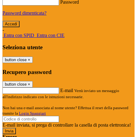
Password
Password dimenticata?
-
Entra con SPID
Entra con CIE
Seleziona utente
button close
×
Recupero password
button close
×
E-mail
Verrà inviato un messaggio
all'indirizzo indicato con le istruzioni necessarie.
Non hai una e-mail associata al nome utente? Effettua il reset della password
tramite la
Login Spaggiari
E-mail inviata, si prega di controllare la casella di posta elettronica!
Errore