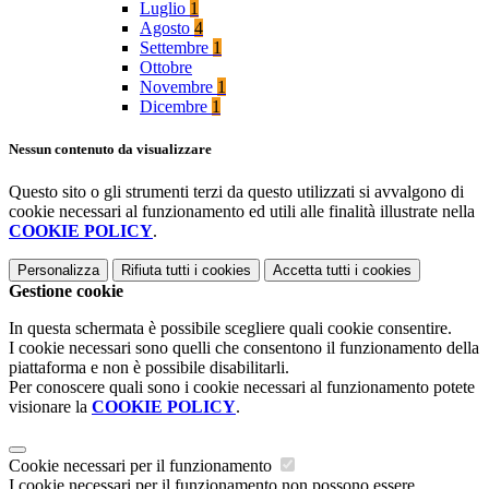
Luglio
1
Agosto
4
Settembre
1
Ottobre
Novembre
1
Dicembre
1
Nessun contenuto da visualizzare
Questo sito o gli strumenti terzi da questo utilizzati si avvalgono di
cookie necessari al funzionamento ed utili alle finalità illustrate nella
COOKIE POLICY
.
Personalizza
Rifiuta tutti
i cookies
Accetta tutti
i cookies
Gestione cookie
In questa schermata è possibile scegliere quali cookie consentire.
I cookie necessari sono quelli che consentono il funzionamento della
piattaforma e non è possibile disabilitarli.
Per conoscere quali sono i cookie necessari al funzionamento potete
visionare la
COOKIE POLICY
.
Cookie necessari per il funzionamento
I cookie necessari per il funzionamento non possono essere