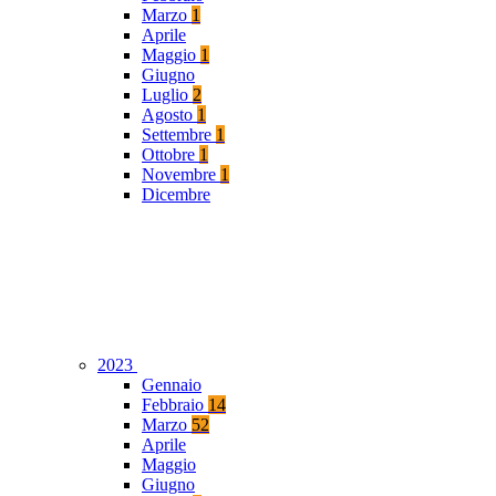
Marzo
1
Aprile
Maggio
1
Giugno
Luglio
2
Agosto
1
Settembre
1
Ottobre
1
Novembre
1
Dicembre
2023
Gennaio
Febbraio
14
Marzo
52
Aprile
Maggio
Giugno