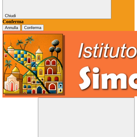
Chiudi
Conferma
Annulla
Conferma