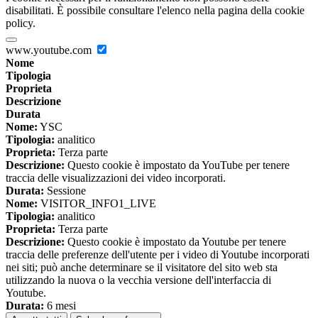
disabilitati. È possibile consultare l'elenco nella pagina della cookie
policy.
www.youtube.com
Nome
Tipologia
Proprieta
Descrizione
Durata
Nome:
YSC
Tipologia:
analitico
Proprieta:
Terza parte
Descrizione:
Questo cookie è impostato da YouTube per tenere
traccia delle visualizzazioni dei video incorporati.
Durata:
Sessione
Nome:
VISITOR_INFO1_LIVE
Tipologia:
analitico
Proprieta:
Terza parte
Descrizione:
Questo cookie è impostato da Youtube per tenere
traccia delle preferenze dell'utente per i video di Youtube incorporati
nei siti; può anche determinare se il visitatore del sito web sta
utilizzando la nuova o la vecchia versione dell'interfaccia di
Youtube.
Durata:
6 mesi