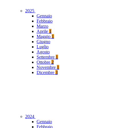
2025
Gennaio
Febbraio
Marzo
Aprile
1
Maggio
1
Giugno
Luglio
Agosto
Settembre
1
Ottobre
2
Novembre
1
Dicembre
3
2024
Gennaio
Febbraio