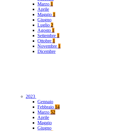
Marzo
1
Aprile
Maggio
1
Giugno
Luglio
2
Agosto
1
Settembre
1
Ottobre
1
Novembre
1
Dicembre
2023
Gennaio
Febbraio
14
Marzo
52
Aprile
Maggio
Giugno