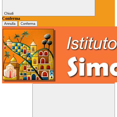
Chiudi
Conferma
Annulla
Conferma