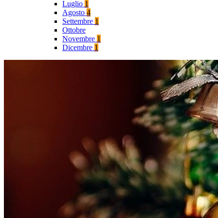
Luglio
1
Agosto
4
Settembre
1
Ottobre
Novembre
1
Dicembre
1