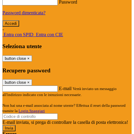
Password
Password dimenticata?
-
Entra con SPID
Entra con CIE
Seleziona utente
button close
×
Recupero password
button close
×
E-mail
Verrà inviato un messaggio
all'indirizzo indicato con le istruzioni necessarie.
Non hai una e-mail associata al nome utente? Effettua il reset della password
tramite la
Login Spaggiari
E-mail inviata, si prega di controllare la casella di posta elettronica!
Errore