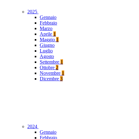
2025
Gennaio
Febbraio
Marzo
Aprile
1
Maggio
1
Giugno
Luglio
Agosto
Settembre
1
Ottobre
2
Novembre
1
Dicembre
3
2024
Gennaio
Febbraio