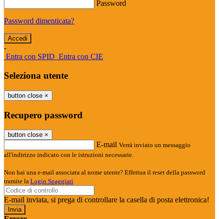
Password
Password dimenticata?
-
Entra con SPID
Entra con CIE
Seleziona utente
button close
×
Recupero password
button close
×
E-mail
Verrà inviato un messaggio
all'indirizzo indicato con le istruzioni necessarie.
Non hai una e-mail associata al nome utente? Effettua il reset della password
tramite la
Login Spaggiari
E-mail inviata, si prega di controllare la casella di posta elettronica!
Errore