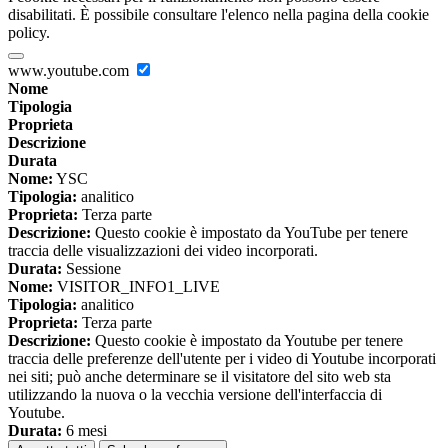
disabilitati. È possibile consultare l'elenco nella pagina della cookie
policy.
www.youtube.com
Nome
Tipologia
Proprieta
Descrizione
Durata
Nome:
YSC
Tipologia:
analitico
Proprieta:
Terza parte
Descrizione:
Questo cookie è impostato da YouTube per tenere
traccia delle visualizzazioni dei video incorporati.
Durata:
Sessione
Nome:
VISITOR_INFO1_LIVE
Tipologia:
analitico
Proprieta:
Terza parte
Descrizione:
Questo cookie è impostato da Youtube per tenere
traccia delle preferenze dell'utente per i video di Youtube incorporati
nei siti; può anche determinare se il visitatore del sito web sta
utilizzando la nuova o la vecchia versione dell'interfaccia di
Youtube.
Durata:
6 mesi