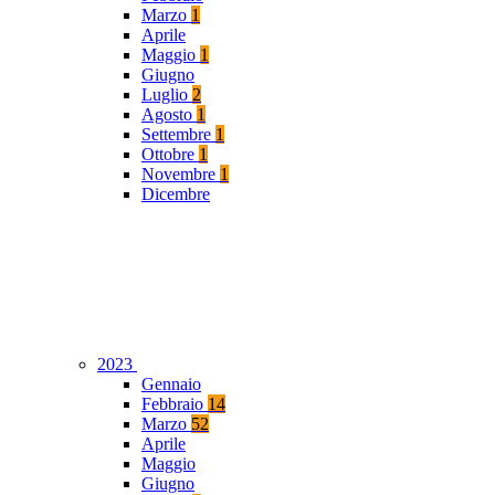
Marzo
1
Aprile
Maggio
1
Giugno
Luglio
2
Agosto
1
Settembre
1
Ottobre
1
Novembre
1
Dicembre
2023
Gennaio
Febbraio
14
Marzo
52
Aprile
Maggio
Giugno