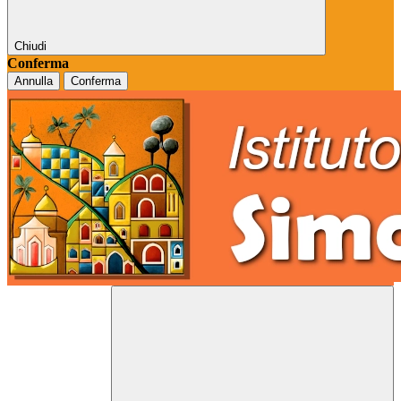
Chiudi
Conferma
Annulla
Conferma