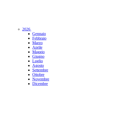
2026
Gennaio
Febbraio
Marzo
Aprile
Maggio
Giugno
Luglio
Agosto
Settembre
Ottobre
Novembre
Dicembre