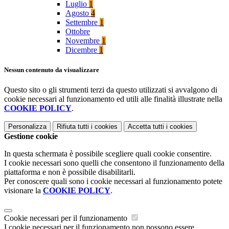
Luglio
1
Agosto
4
Settembre
1
Ottobre
Novembre
1
Dicembre
1
Nessun contenuto da visualizzare
Questo sito o gli strumenti terzi da questo utilizzati si avvalgono di
cookie necessari al funzionamento ed utili alle finalità illustrate nella
COOKIE POLICY
.
Personalizza
Rifiuta tutti
i cookies
Accetta tutti
i cookies
Gestione cookie
In questa schermata è possibile scegliere quali cookie consentire.
I cookie necessari sono quelli che consentono il funzionamento della
piattaforma e non è possibile disabilitarli.
Per conoscere quali sono i cookie necessari al funzionamento potete
visionare la
COOKIE POLICY
.
Cookie necessari per il funzionamento
I cookie necessari per il funzionamento non possono essere