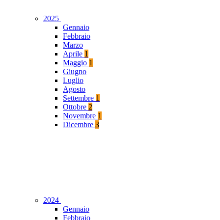
2025
Gennaio
Febbraio
Marzo
Aprile
1
Maggio
1
Giugno
Luglio
Agosto
Settembre
1
Ottobre
2
Novembre
1
Dicembre
3
2024
Gennaio
Febbraio