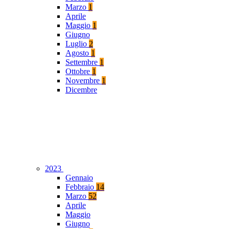
Marzo
1
Aprile
Maggio
1
Giugno
Luglio
2
Agosto
1
Settembre
1
Ottobre
1
Novembre
1
Dicembre
2023
Gennaio
Febbraio
14
Marzo
52
Aprile
Maggio
Giugno