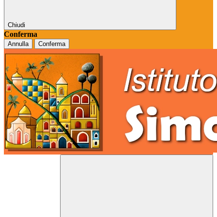
Chiudi
Conferma
Annulla
Conferma