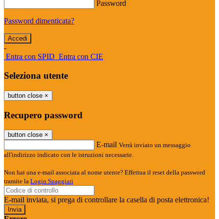
Password
Password dimenticata?
-
Entra con SPID
Entra con CIE
Seleziona utente
button close
×
Recupero password
button close
×
E-mail
Verrà inviato un messaggio
all'indirizzo indicato con le istruzioni necessarie.
Non hai una e-mail associata al nome utente? Effettua il reset della password
tramite la
Login Spaggiari
E-mail inviata, si prega di controllare la casella di posta elettronica!
Errore