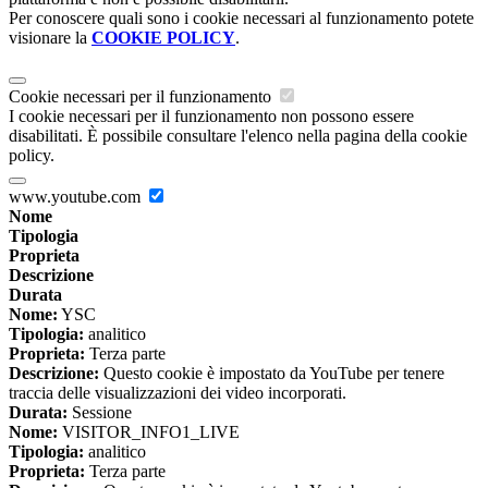
Per conoscere quali sono i cookie necessari al funzionamento potete
visionare la
COOKIE POLICY
.
Cookie necessari per il funzionamento
I cookie necessari per il funzionamento non possono essere
disabilitati. È possibile consultare l'elenco nella pagina della cookie
policy.
www.youtube.com
Nome
Tipologia
Proprieta
Descrizione
Durata
Nome:
YSC
Tipologia:
analitico
Proprieta:
Terza parte
Descrizione:
Questo cookie è impostato da YouTube per tenere
traccia delle visualizzazioni dei video incorporati.
Durata:
Sessione
Nome:
VISITOR_INFO1_LIVE
Tipologia:
analitico
Proprieta:
Terza parte