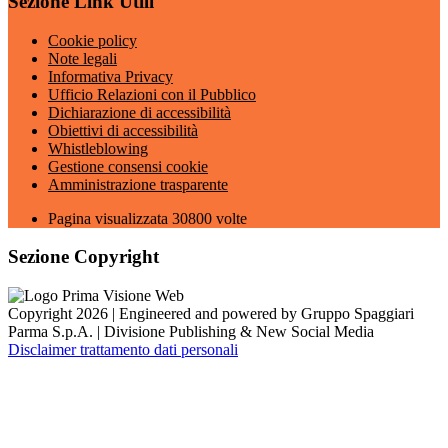
Sezione Link Utili
Cookie policy
Note legali
Informativa Privacy
Ufficio Relazioni con il Pubblico
Dichiarazione di accessibilità
Obiettivi di accessibilità
Whistleblowing
Gestione consensi cookie
Amministrazione trasparente
Pagina visualizzata
30800
volte
Sezione Copyright
Copyright 2026 | Engineered and powered by Gruppo Spaggiari
Parma S.p.A. | Divisione Publishing & New Social Media
Disclaimer trattamento dati personali