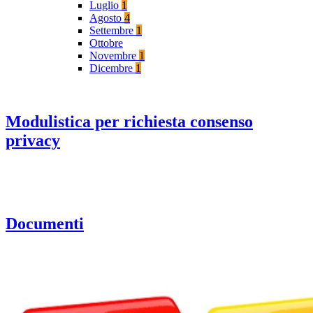
Luglio
1
Agosto
4
Settembre
1
Ottobre
Novembre
1
Dicembre
1
Modulistica per richiesta consenso
privacy
Documenti