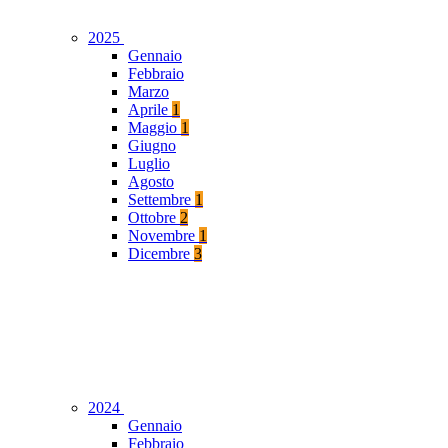
2025
Gennaio
Febbraio
Marzo
Aprile
1
Maggio
1
Giugno
Luglio
Agosto
Settembre
1
Ottobre
2
Novembre
1
Dicembre
3
2024
Gennaio
Febbraio