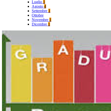
Luglio
1
Agosto
4
Settembre
1
Ottobre
Novembre
1
Dicembre
1