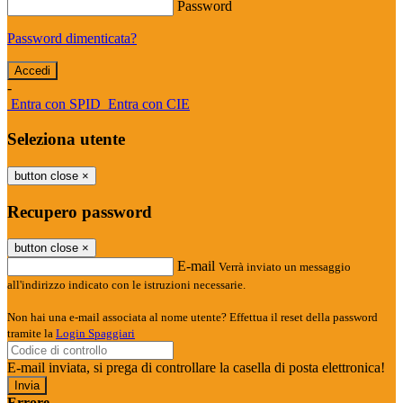
Password
Password dimenticata?
-
Entra con SPID
Entra con CIE
Seleziona utente
button close
×
Recupero password
button close
×
E-mail
Verrà inviato un messaggio
all'indirizzo indicato con le istruzioni necessarie.
Non hai una e-mail associata al nome utente? Effettua il reset della password
tramite la
Login Spaggiari
E-mail inviata, si prega di controllare la casella di posta elettronica!
Errore