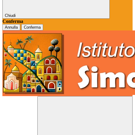
Chiudi
Conferma
Annulla
Conferma