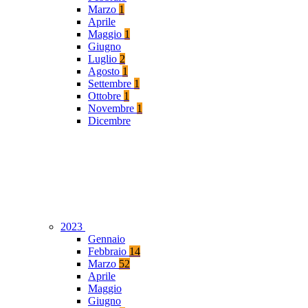
Marzo
1
Aprile
Maggio
1
Giugno
Luglio
2
Agosto
1
Settembre
1
Ottobre
1
Novembre
1
Dicembre
2023
Gennaio
Febbraio
14
Marzo
52
Aprile
Maggio
Giugno