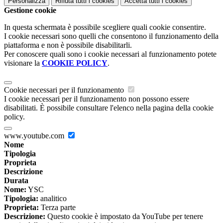
Personalizza
Rifiuta tutti
i cookies
Accetta tutti
i cookies
Gestione cookie
In questa schermata è possibile scegliere quali cookie consentire.
I cookie necessari sono quelli che consentono il funzionamento della
piattaforma e non è possibile disabilitarli.
Per conoscere quali sono i cookie necessari al funzionamento potete
visionare la
COOKIE POLICY
.
Cookie necessari per il funzionamento
I cookie necessari per il funzionamento non possono essere
disabilitati. È possibile consultare l'elenco nella pagina della cookie
policy.
www.youtube.com
Nome
Tipologia
Proprieta
Descrizione
Durata
Nome:
YSC
Tipologia:
analitico
Proprieta:
Terza parte
Descrizione:
Questo cookie è impostato da YouTube per tenere