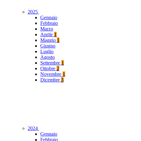
2025
Gennaio
Febbraio
Marzo
Aprile
1
Maggio
1
Giugno
Luglio
Agosto
Settembre
1
Ottobre
2
Novembre
1
Dicembre
3
2024
Gennaio
Febbraio