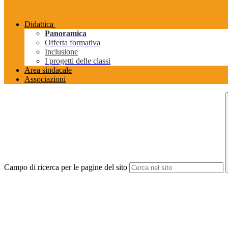
Didattica
Panoramica
Offerta formativa
Inclusione
I progetti delle classi
Area sindacale
Associazioni
Campo di ricerca per le pagine del sito