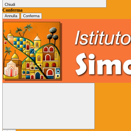
Chiudi
Conferma
Annulla
Conferma