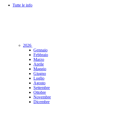
Tutte le info
2026
Gennaio
Febbraio
Marzo
Aprile
Maggio
Giugno
Luglio
Agosto
Settembre
Ottobre
Novembre
Dicembre