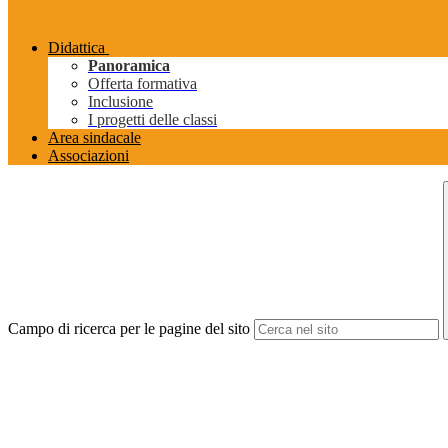
Didattica
Panoramica
Offerta formativa
Inclusione
I progetti delle classi
Area sindacale
Associazioni
Campo di ricerca per le pagine del sito