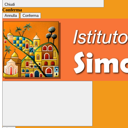
Chiudi
Conferma
Annulla
Conferma