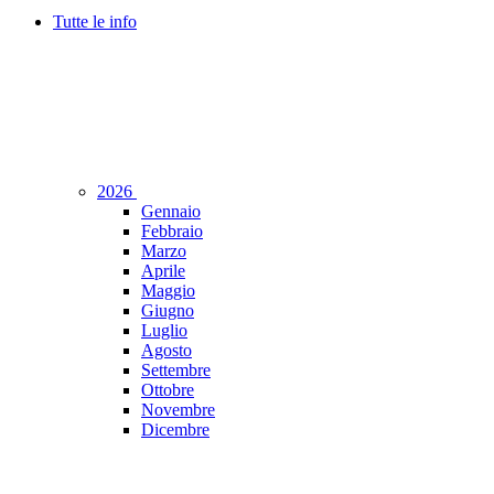
Tutte le info
2026
Gennaio
Febbraio
Marzo
Aprile
Maggio
Giugno
Luglio
Agosto
Settembre
Ottobre
Novembre
Dicembre