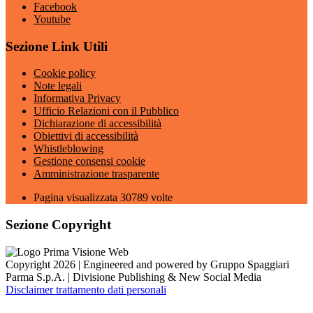
Facebook
Youtube
Sezione Link Utili
Cookie policy
Note legali
Informativa Privacy
Ufficio Relazioni con il Pubblico
Dichiarazione di accessibilità
Obiettivi di accessibilità
Whistleblowing
Gestione consensi cookie
Amministrazione trasparente
Pagina visualizzata
30789
volte
Sezione Copyright
Copyright 2026 | Engineered and powered by Gruppo Spaggiari
Parma S.p.A. | Divisione Publishing & New Social Media
Disclaimer trattamento dati personali