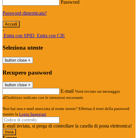
Password
Password dimenticata?
-
Entra con SPID
Entra con CIE
Seleziona utente
button close
×
Recupero password
button close
×
E-mail
Verrà inviato un messaggio
all'indirizzo indicato con le istruzioni necessarie.
Non hai una e-mail associata al nome utente? Effettua il reset della password
tramite la
Login Spaggiari
E-mail inviata, si prega di controllare la casella di posta elettronica!
Errore