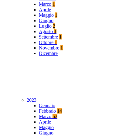
Marzo
1
Aprile
Maggio
1
Giugno
Luglio
2
Agosto
1
Settembre
1
Ottobre
1
Novembre
1
Dicembre
2023
Gennaio
Febbraio
14
Marzo
52
Aprile
Maggio
Giugno