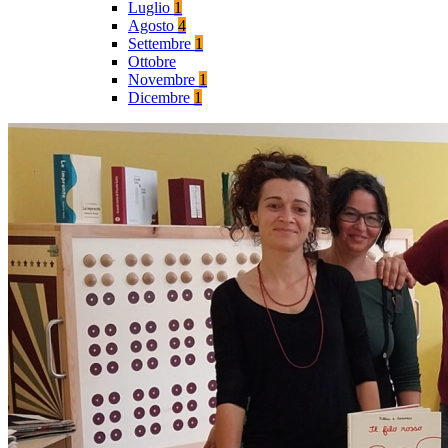
Luglio
1
Agosto
4
Settembre
1
Ottobre
Novembre
1
Dicembre
1