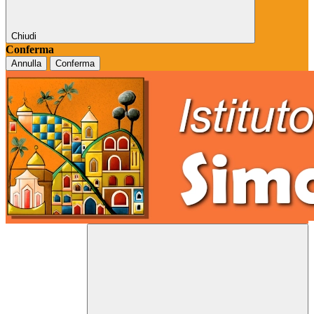
Chiudi
Conferma
Annulla
Conferma