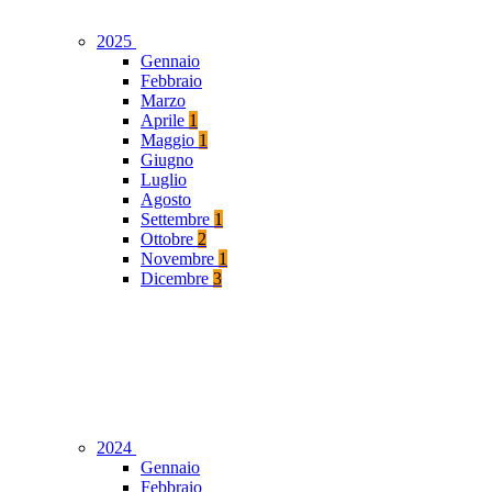
2025
Gennaio
Febbraio
Marzo
Aprile
1
Maggio
1
Giugno
Luglio
Agosto
Settembre
1
Ottobre
2
Novembre
1
Dicembre
3
2024
Gennaio
Febbraio