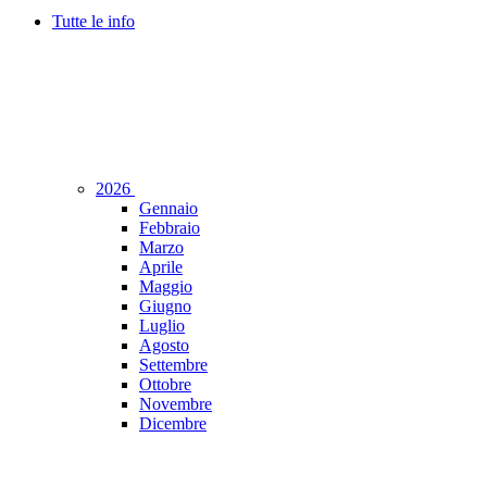
Tutte le info
2026
Gennaio
Febbraio
Marzo
Aprile
Maggio
Giugno
Luglio
Agosto
Settembre
Ottobre
Novembre
Dicembre