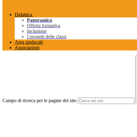
Didattica
Panoramica
Offerta formativa
Inclusione
I progetti delle classi
Area sindacale
Associazioni
Campo di ricerca per le pagine del sito