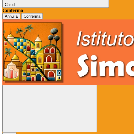
Chiudi
Conferma
Annulla
Conferma