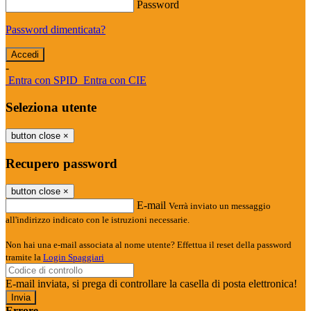
Password
Password dimenticata?
-
Entra con SPID
Entra con CIE
Seleziona utente
button close
×
Recupero password
button close
×
E-mail
Verrà inviato un messaggio
all'indirizzo indicato con le istruzioni necessarie.
Non hai una e-mail associata al nome utente? Effettua il reset della password
tramite la
Login Spaggiari
E-mail inviata, si prega di controllare la casella di posta elettronica!
Errore