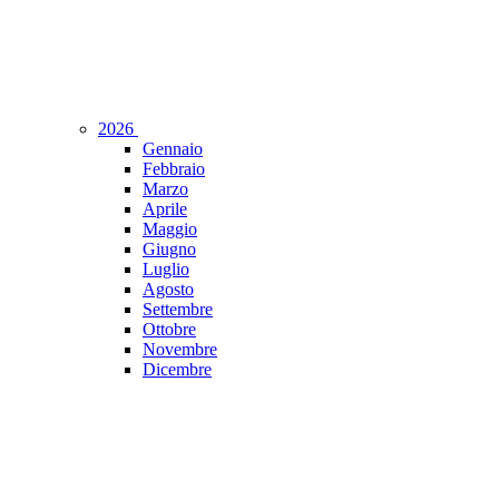
2026
Gennaio
Febbraio
Marzo
Aprile
Maggio
Giugno
Luglio
Agosto
Settembre
Ottobre
Novembre
Dicembre