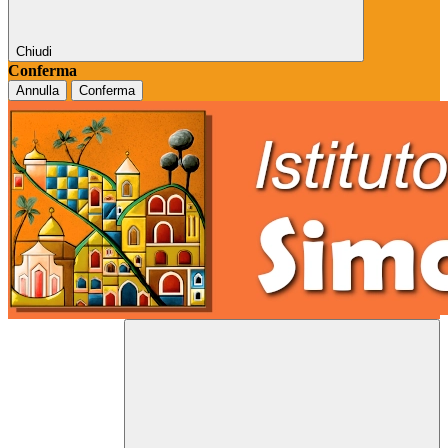
Chiudi
Conferma
Annulla
Conferma