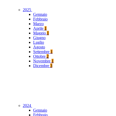
2025
Gennaio
Febbraio
Marzo
Aprile
1
Maggio
1
Giugno
Luglio
Agosto
Settembre
1
Ottobre
2
Novembre
1
Dicembre
3
2024
Gennaio
Febbraio