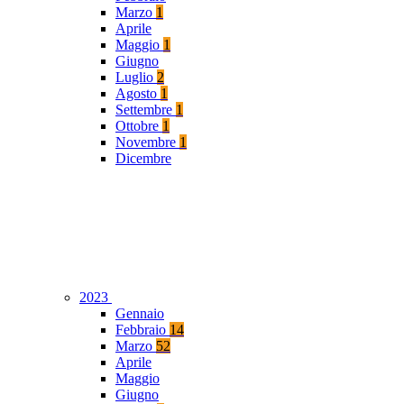
Marzo
1
Aprile
Maggio
1
Giugno
Luglio
2
Agosto
1
Settembre
1
Ottobre
1
Novembre
1
Dicembre
2023
Gennaio
Febbraio
14
Marzo
52
Aprile
Maggio
Giugno