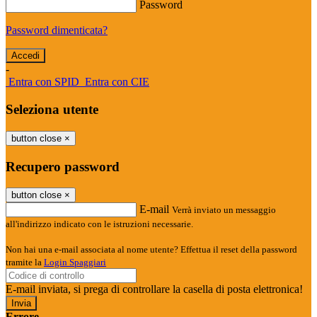
Password
Password dimenticata?
-
Entra con SPID
Entra con CIE
Seleziona utente
button close
×
Recupero password
button close
×
E-mail
Verrà inviato un messaggio
all'indirizzo indicato con le istruzioni necessarie.
Non hai una e-mail associata al nome utente? Effettua il reset della password
tramite la
Login Spaggiari
E-mail inviata, si prega di controllare la casella di posta elettronica!
Errore