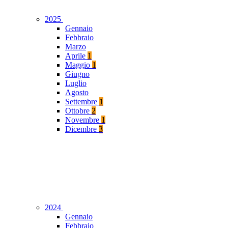
2025
Gennaio
Febbraio
Marzo
Aprile
1
Maggio
1
Giugno
Luglio
Agosto
Settembre
1
Ottobre
2
Novembre
1
Dicembre
3
2024
Gennaio
Febbraio