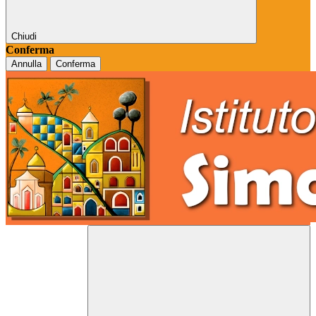
Chiudi
Conferma
Annulla
Conferma