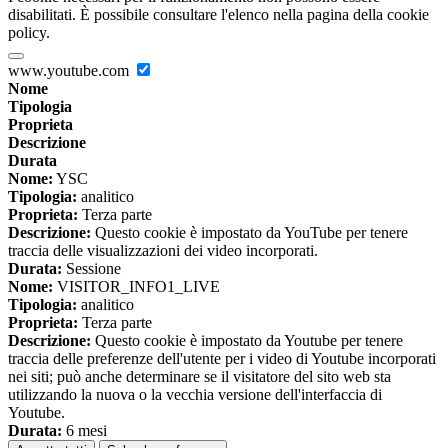
disabilitati. È possibile consultare l'elenco nella pagina della cookie
policy.
www.youtube.com
Nome
Tipologia
Proprieta
Descrizione
Durata
Nome:
YSC
Tipologia:
analitico
Proprieta:
Terza parte
Descrizione:
Questo cookie è impostato da YouTube per tenere
traccia delle visualizzazioni dei video incorporati.
Durata:
Sessione
Nome:
VISITOR_INFO1_LIVE
Tipologia:
analitico
Proprieta:
Terza parte
Descrizione:
Questo cookie è impostato da Youtube per tenere
traccia delle preferenze dell'utente per i video di Youtube incorporati
nei siti; può anche determinare se il visitatore del sito web sta
utilizzando la nuova o la vecchia versione dell'interfaccia di
Youtube.
Durata:
6 mesi