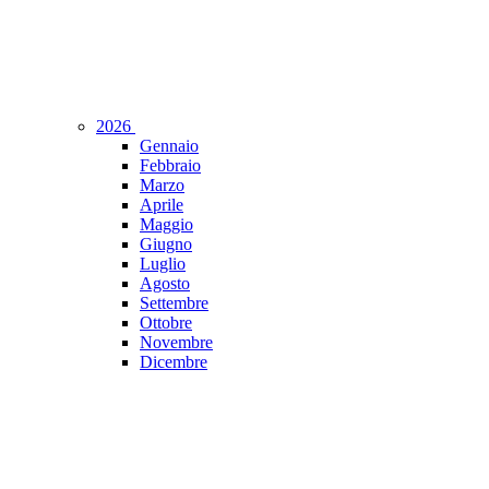
2026
Gennaio
Febbraio
Marzo
Aprile
Maggio
Giugno
Luglio
Agosto
Settembre
Ottobre
Novembre
Dicembre