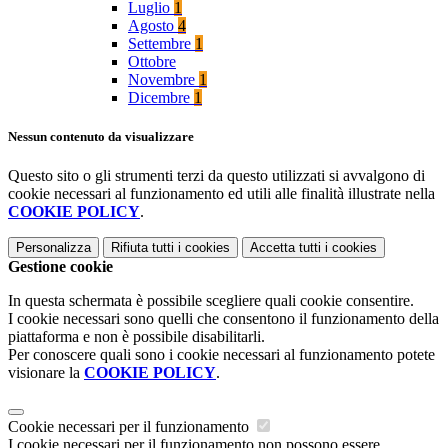
Luglio
1
Agosto
4
Settembre
1
Ottobre
Novembre
1
Dicembre
1
Nessun contenuto da visualizzare
Questo sito o gli strumenti terzi da questo utilizzati si avvalgono di
cookie necessari al funzionamento ed utili alle finalità illustrate nella
COOKIE POLICY
.
Personalizza
Rifiuta tutti
i cookies
Accetta tutti
i cookies
Gestione cookie
In questa schermata è possibile scegliere quali cookie consentire.
I cookie necessari sono quelli che consentono il funzionamento della
piattaforma e non è possibile disabilitarli.
Per conoscere quali sono i cookie necessari al funzionamento potete
visionare la
COOKIE POLICY
.
Cookie necessari per il funzionamento
I cookie necessari per il funzionamento non possono essere