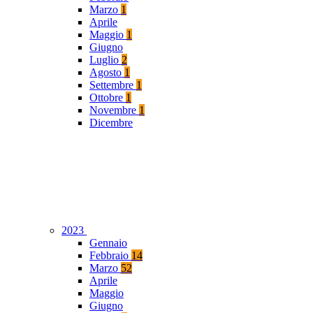
Marzo
1
Aprile
Maggio
1
Giugno
Luglio
2
Agosto
1
Settembre
1
Ottobre
1
Novembre
1
Dicembre
2023
Gennaio
Febbraio
14
Marzo
52
Aprile
Maggio
Giugno