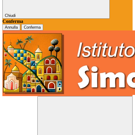
Chiudi
Conferma
Annulla
Conferma