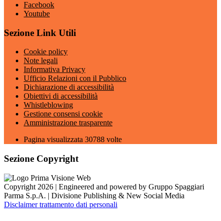
Facebook
Youtube
Sezione Link Utili
Cookie policy
Note legali
Informativa Privacy
Ufficio Relazioni con il Pubblico
Dichiarazione di accessibilità
Obiettivi di accessibilità
Whistleblowing
Gestione consensi cookie
Amministrazione trasparente
Pagina visualizzata
30788
volte
Sezione Copyright
Copyright 2026 | Engineered and powered by Gruppo Spaggiari
Parma S.p.A. | Divisione Publishing & New Social Media
Disclaimer trattamento dati personali