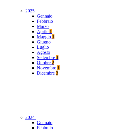
2025
Gennaio
Febbraio
Marzo
Aprile
1
Maggio
1
Giugno
Luglio
Agosto
Settembre
1
Ottobre
2
Novembre
1
Dicembre
3
2024
Gennaio
Febbraio