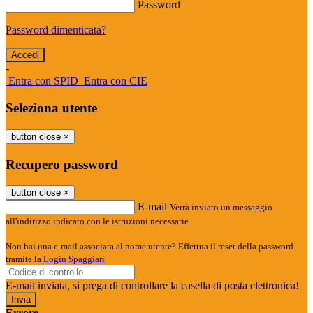
Password
Password dimenticata?
-
Entra con SPID
Entra con CIE
Seleziona utente
button close
×
Recupero password
button close
×
E-mail
Verrà inviato un messaggio
all'indirizzo indicato con le istruzioni necessarie.
Non hai una e-mail associata al nome utente? Effettua il reset della password
tramite la
Login Spaggiari
E-mail inviata, si prega di controllare la casella di posta elettronica!
Errore