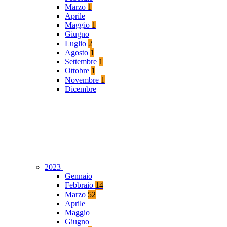
Marzo
1
Aprile
Maggio
1
Giugno
Luglio
2
Agosto
1
Settembre
1
Ottobre
1
Novembre
1
Dicembre
2023
Gennaio
Febbraio
14
Marzo
52
Aprile
Maggio
Giugno