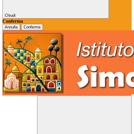
Chiudi
Conferma
Annulla
Conferma