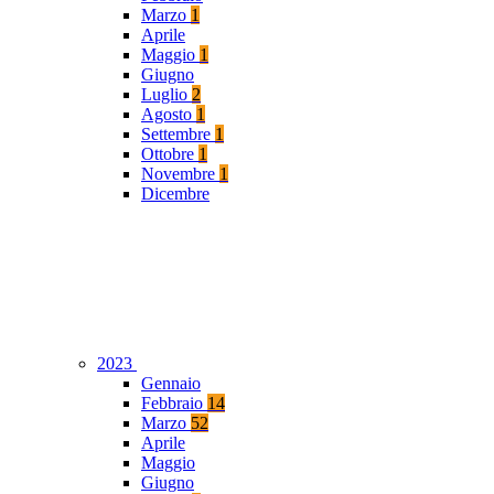
Marzo
1
Aprile
Maggio
1
Giugno
Luglio
2
Agosto
1
Settembre
1
Ottobre
1
Novembre
1
Dicembre
2023
Gennaio
Febbraio
14
Marzo
52
Aprile
Maggio
Giugno