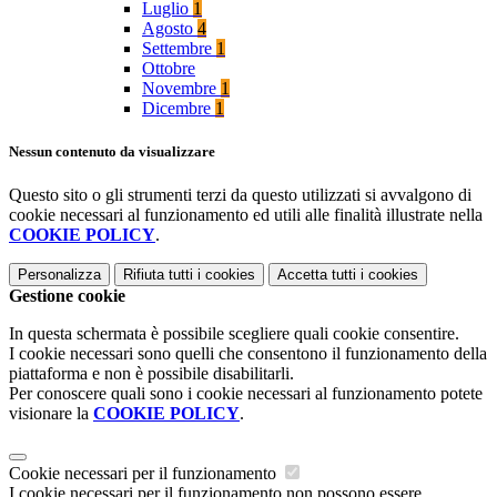
Luglio
1
Agosto
4
Settembre
1
Ottobre
Novembre
1
Dicembre
1
Nessun contenuto da visualizzare
Questo sito o gli strumenti terzi da questo utilizzati si avvalgono di
cookie necessari al funzionamento ed utili alle finalità illustrate nella
COOKIE POLICY
.
Personalizza
Rifiuta tutti
i cookies
Accetta tutti
i cookies
Gestione cookie
In questa schermata è possibile scegliere quali cookie consentire.
I cookie necessari sono quelli che consentono il funzionamento della
piattaforma e non è possibile disabilitarli.
Per conoscere quali sono i cookie necessari al funzionamento potete
visionare la
COOKIE POLICY
.
Cookie necessari per il funzionamento
I cookie necessari per il funzionamento non possono essere