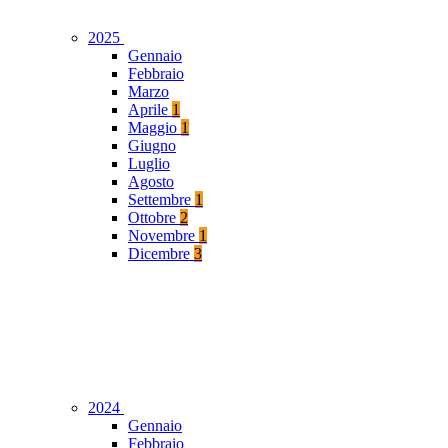
2025
Gennaio
Febbraio
Marzo
Aprile
1
Maggio
1
Giugno
Luglio
Agosto
Settembre
1
Ottobre
2
Novembre
1
Dicembre
3
2024
Gennaio
Febbraio