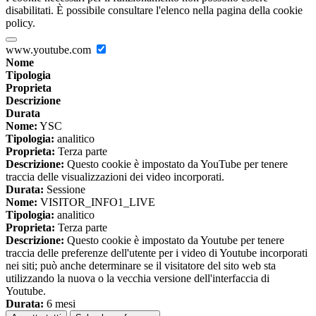
disabilitati. È possibile consultare l'elenco nella pagina della cookie
policy.
www.youtube.com
Nome
Tipologia
Proprieta
Descrizione
Durata
Nome:
YSC
Tipologia:
analitico
Proprieta:
Terza parte
Descrizione:
Questo cookie è impostato da YouTube per tenere
traccia delle visualizzazioni dei video incorporati.
Durata:
Sessione
Nome:
VISITOR_INFO1_LIVE
Tipologia:
analitico
Proprieta:
Terza parte
Descrizione:
Questo cookie è impostato da Youtube per tenere
traccia delle preferenze dell'utente per i video di Youtube incorporati
nei siti; può anche determinare se il visitatore del sito web sta
utilizzando la nuova o la vecchia versione dell'interfaccia di
Youtube.
Durata:
6 mesi