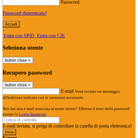
Password
Password dimenticata?
-
Entra con SPID
Entra con CIE
Seleziona utente
button close
×
Recupero password
button close
×
E-mail
Verrà inviato un messaggio
all'indirizzo indicato con le istruzioni necessarie.
Non hai una e-mail associata al nome utente? Effettua il reset della password
tramite la
Login Spaggiari
E-mail inviata, si prega di controllare la casella di posta elettronica!
Errore