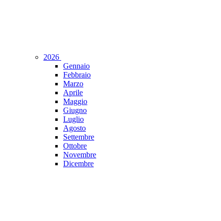
2026
Gennaio
Febbraio
Marzo
Aprile
Maggio
Giugno
Luglio
Agosto
Settembre
Ottobre
Novembre
Dicembre