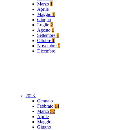
Marzo
1
Aprile
Maggio
1
Giugno
Luglio
2
Agosto
1
Settembre
1
Ottobre
1
Novembre
1
Dicembre
2023
Gennaio
Febbraio
14
Marzo
52
Aprile
Maggio
Giugno