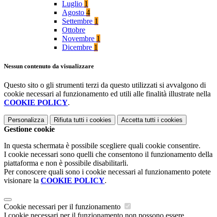
Luglio
1
Agosto
4
Settembre
1
Ottobre
Novembre
1
Dicembre
1
Nessun contenuto da visualizzare
Questo sito o gli strumenti terzi da questo utilizzati si avvalgono di
cookie necessari al funzionamento ed utili alle finalità illustrate nella
COOKIE POLICY
.
Personalizza
Rifiuta tutti
i cookies
Accetta tutti
i cookies
Gestione cookie
In questa schermata è possibile scegliere quali cookie consentire.
I cookie necessari sono quelli che consentono il funzionamento della
piattaforma e non è possibile disabilitarli.
Per conoscere quali sono i cookie necessari al funzionamento potete
visionare la
COOKIE POLICY
.
Cookie necessari per il funzionamento
I cookie necessari per il funzionamento non possono essere