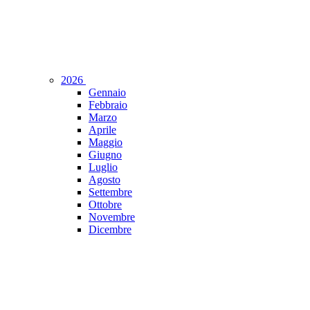
2026
Gennaio
Febbraio
Marzo
Aprile
Maggio
Giugno
Luglio
Agosto
Settembre
Ottobre
Novembre
Dicembre