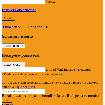
Password
Password dimenticata?
-
Entra con SPID
Entra con CIE
Seleziona utente
button close
×
Recupero password
button close
×
E-mail
Verrà inviato un messaggio
all'indirizzo indicato con le istruzioni necessarie.
Non hai una e-mail associata al nome utente? Effettua il reset della password
tramite la
Login Spaggiari
E-mail inviata, si prega di controllare la casella di posta elettronica!
Errore