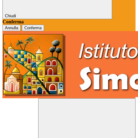
Chiudi
Conferma
Annulla
Conferma