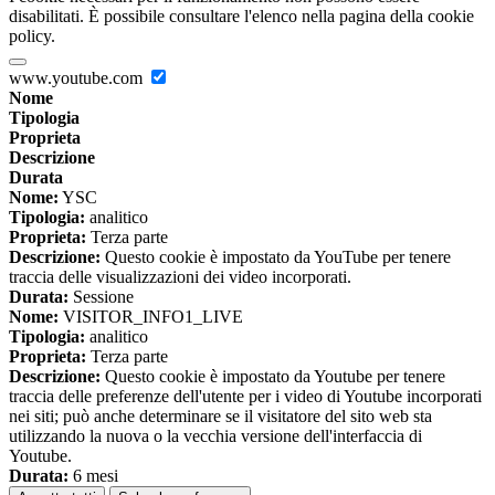
disabilitati. È possibile consultare l'elenco nella pagina della cookie
policy.
www.youtube.com
Nome
Tipologia
Proprieta
Descrizione
Durata
Nome:
YSC
Tipologia:
analitico
Proprieta:
Terza parte
Descrizione:
Questo cookie è impostato da YouTube per tenere
traccia delle visualizzazioni dei video incorporati.
Durata:
Sessione
Nome:
VISITOR_INFO1_LIVE
Tipologia:
analitico
Proprieta:
Terza parte
Descrizione:
Questo cookie è impostato da Youtube per tenere
traccia delle preferenze dell'utente per i video di Youtube incorporati
nei siti; può anche determinare se il visitatore del sito web sta
utilizzando la nuova o la vecchia versione dell'interfaccia di
Youtube.
Durata:
6 mesi