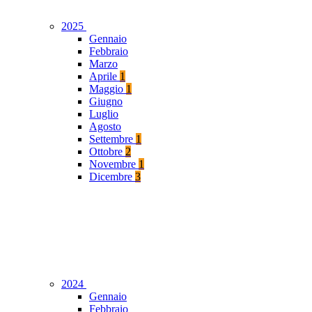
2025
Gennaio
Febbraio
Marzo
Aprile
1
Maggio
1
Giugno
Luglio
Agosto
Settembre
1
Ottobre
2
Novembre
1
Dicembre
3
2024
Gennaio
Febbraio