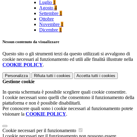
Luglio
1
Agosto
4
Settembre
1
Ottobre
Novembre
1
Dicembre
1
Nessun contenuto da visualizzare
Questo sito o gli strumenti terzi da questo utilizzati si avvalgono di
cookie necessari al funzionamento ed utili alle finalità illustrate nella
COOKIE POLICY
.
Personalizza
Rifiuta tutti
i cookies
Accetta tutti
i cookies
Gestione cookie
In questa schermata è possibile scegliere quali cookie consentire.
I cookie necessari sono quelli che consentono il funzionamento della
piattaforma e non è possibile disabilitarli.
Per conoscere quali sono i cookie necessari al funzionamento potete
visionare la
COOKIE POLICY
.
Cookie necessari per il funzionamento
I cookie necessari per il funzionamento non possono essere