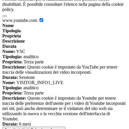
disabilitati. È possibile consultare l'elenco nella pagina della cookie
policy.
www.youtube.com
Nome
Tipologia
Proprieta
Descrizione
Durata
Nome:
YSC
Tipologia:
analitico
Proprieta:
Terza parte
Descrizione:
Questo cookie è impostato da YouTube per tenere
traccia delle visualizzazioni dei video incorporati.
Durata:
Sessione
Nome:
VISITOR_INFO1_LIVE
Tipologia:
analitico
Proprieta:
Terza parte
Descrizione:
Questo cookie è impostato da Youtube per tenere
traccia delle preferenze dell'utente per i video di Youtube incorporati
nei siti; può anche determinare se il visitatore del sito web sta
utilizzando la nuova o la vecchia versione dell'interfaccia di
Youtube.
Durata:
6 mesi