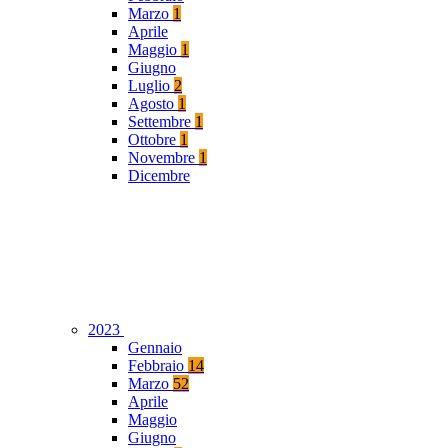
Marzo
1
Aprile
Maggio
1
Giugno
Luglio
2
Agosto
1
Settembre
1
Ottobre
1
Novembre
1
Dicembre
2023
Gennaio
Febbraio
14
Marzo
52
Aprile
Maggio
Giugno