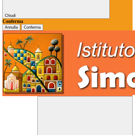
Chiudi
Conferma
Annulla
Conferma