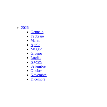
2026
Gennaio
Febbraio
Marzo
Aprile
Maggio
Giugno
Luglio
Agosto
Settembre
Ottobre
Novembre
Dicembre