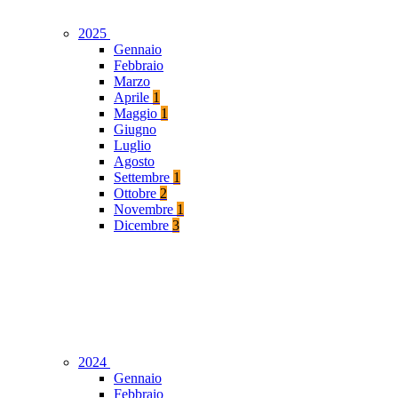
2025
Gennaio
Febbraio
Marzo
Aprile
1
Maggio
1
Giugno
Luglio
Agosto
Settembre
1
Ottobre
2
Novembre
1
Dicembre
3
2024
Gennaio
Febbraio