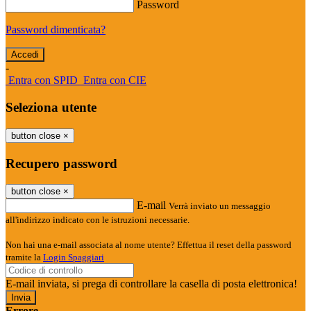
Password
Password dimenticata?
-
Entra con SPID
Entra con CIE
Seleziona utente
button close
×
Recupero password
button close
×
E-mail
Verrà inviato un messaggio
all'indirizzo indicato con le istruzioni necessarie.
Non hai una e-mail associata al nome utente? Effettua il reset della password
tramite la
Login Spaggiari
E-mail inviata, si prega di controllare la casella di posta elettronica!
Errore