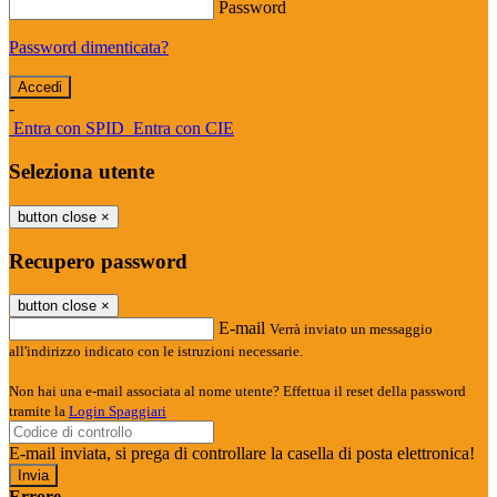
Password
Password dimenticata?
-
Entra con SPID
Entra con CIE
Seleziona utente
button close
×
Recupero password
button close
×
E-mail
Verrà inviato un messaggio
all'indirizzo indicato con le istruzioni necessarie.
Non hai una e-mail associata al nome utente? Effettua il reset della password
tramite la
Login Spaggiari
E-mail inviata, si prega di controllare la casella di posta elettronica!
Errore