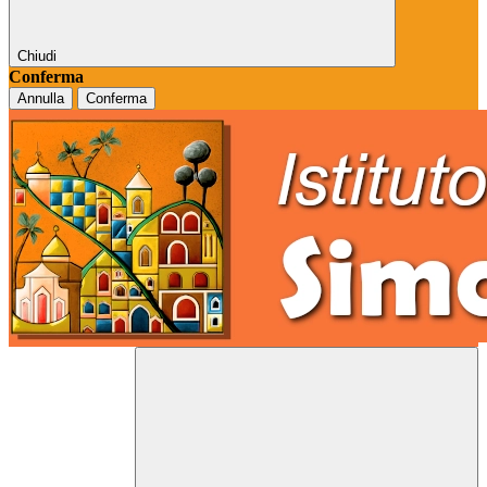
Chiudi
Conferma
Annulla
Conferma