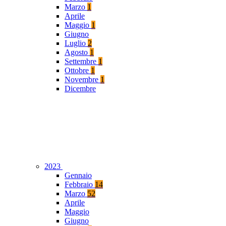
Marzo
1
Aprile
Maggio
1
Giugno
Luglio
2
Agosto
1
Settembre
1
Ottobre
1
Novembre
1
Dicembre
2023
Gennaio
Febbraio
14
Marzo
52
Aprile
Maggio
Giugno