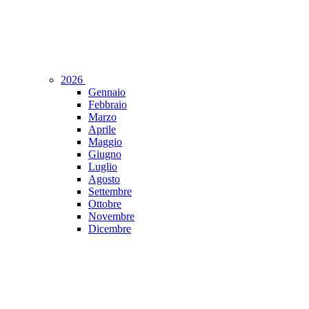
2026
Gennaio
Febbraio
Marzo
Aprile
Maggio
Giugno
Luglio
Agosto
Settembre
Ottobre
Novembre
Dicembre