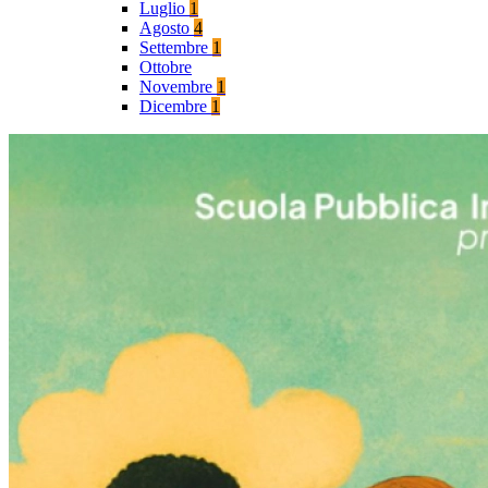
Luglio
1
Agosto
4
Settembre
1
Ottobre
Novembre
1
Dicembre
1