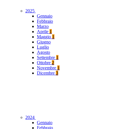
2025
Gennaio
Febbraio
Marzo
Aprile
1
Maggio
1
Giugno
Luglio
Agosto
Settembre
1
Ottobre
2
Novembre
1
Dicembre
3
2024
Gennaio
Febbraio