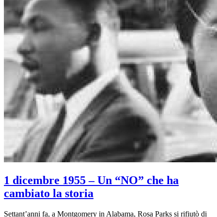
1 dicembre 1955 – Un “NO” che ha
cambiato la storia
Settant’anni fa, a Montgomery in Alabama, Rosa Parks si rifiutò di