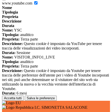
www.youtube.com
Nome
Tipologia
Proprieta
Descrizione
Durata
Nome:
YSC
Tipologia:
analitico
Proprieta:
Terza parte
Descrizione:
Questo cookie è impostato da YouTube per tenere
traccia delle visualizzazioni dei video incorporati.
Durata:
Sessione
Nome:
VISITOR_INFO1_LIVE
Tipologia:
analitico
Proprieta:
Terza parte
Descrizione:
Questo cookie è impostato da Youtube per tenere
traccia delle preferenze dell'utente per i video di Youtube incorporati
nei siti; può anche determinare se il visitatore del sito web sta
utilizzando la nuova o la vecchia versione dell'interfaccia di
Youtube.
Durata:
6 mesi
Accetta tutti
Salva le preferenze
I.C. SIMONETTA SALACONE